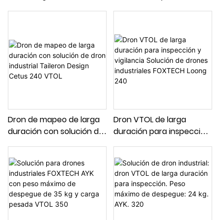
de dron industrial para
de mapeo e inspección
inspección topográfica.
PPK Solución de drones
BABY SHARK 260
industriales GREAT SHARK
330
Dron de mapeo de larga
Dron VTOL de larga
duración con solución de
duración para inspección
dron industrial Taileron
y vigilancia Solución de
Design Cetus 240 VTOL
drones industriales
FOXTECH Loong 240