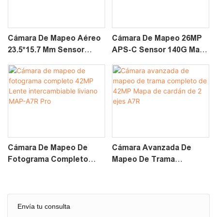
Cámara De Mapeo Aéreo
Cámara De Mapeo 26MP
23.5*15.7 Mm Sensor
APS-C Sensor 140G Mapa
130MP 3DM Air Oblique
Liviano-03
Camera
Cámara De Mapeo De
Cámara Avanzada De
Fotograma Completo
Mapeo De Trama
42MP Lente
Completo De 42MP Mapa
Intercambiable Liviano
De Cardán De 2 Ejes A7R
MAP-A7R Pro
Envía tu consulta