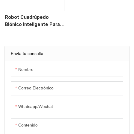
Robot Cuadrúpedo
Biónico Inteligente Para
Inspección E
Investigación Serie
FOXTECH C1
Envía tu consulta
Nombre
Correo Electrónico
Whatsapp/wechat
Contenido