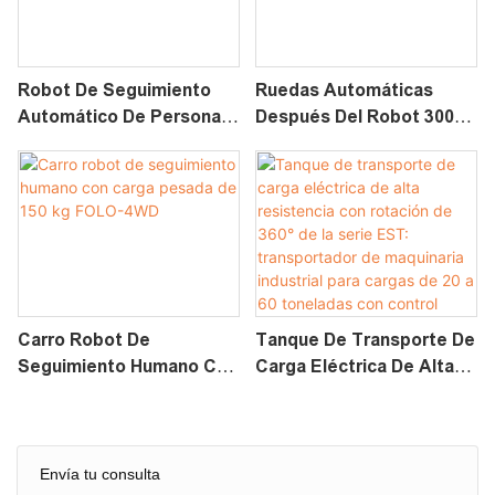
Robot De Seguimiento
Ruedas Automáticas
Automático De Personas
Después Del Robot 300
Con LiDAR De 150 Kg
Kg De Chasis Pesado
Para Cargas Pesadas
Folo-300 4WD
FOLO-4WD PRO
Carro Robot De
Tanque De Transporte De
Seguimiento Humano Con
Carga Eléctrica De Alta
Carga Pesada De 150 Kg
Resistencia Con Rotación
FOLO-4WD
De 360° De La Serie EST:
Transportador De
Maquinaria Industrial Para
Envía tu consulta