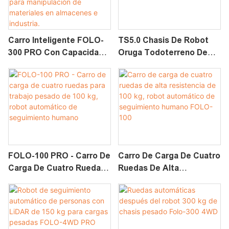
Carro Inteligente FOLO-
TS5.0 Chasis De Robot
300 PRO Con Capacidad
Oruga Todoterreno De
De Carga De 300 Kg |
Alta Velocidad De 100 Kg,
Robot Autónomo De
Tipo Tanque, UGV
Seguimiento Para
Manipulación De
Materiales En Almacenes
E Industria.
FOLO-100 PRO - Carro De
Carro De Carga De Cuatro
Carga De Cuatro Ruedas
Ruedas De Alta
Para Trabajo Pesado De
Resistencia De 100 Kg,
100 Kg, Robot
Robot Automático De
Automático De
Seguimiento Humano
Seguimiento Humano
FOLO-100