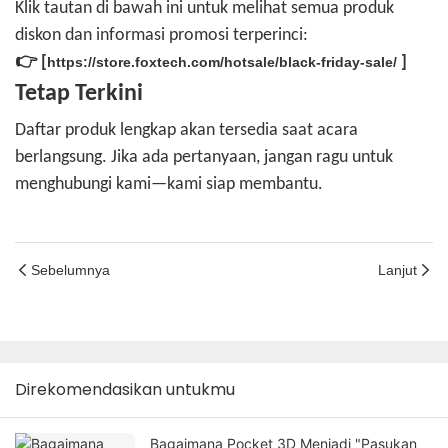
Klik tautan di bawah ini untuk melihat semua produk
diskon dan informasi promosi terperinci:
👉 [
]
https://store.foxtech.com/hotsale/black-friday-sale/
Tetap Terkini
Daftar produk lengkap akan tersedia saat acara
berlangsung. Jika ada pertanyaan, jangan ragu untuk
menghubungi kami—kami siap membantu.
Sebelumnya
Lanjut
Direkomendasikan untukmu
Bagaimana Pocket 3D Menjadi "Pasukan