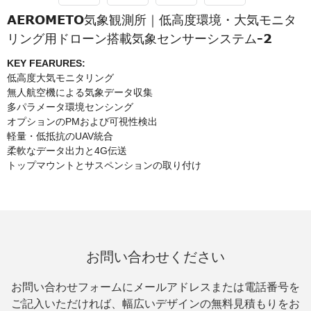
AEROMETO気象観測所｜低高度環境・大気モニタ
リング用ドローン搭載気象センサーシステム-2
KEY FEARURES:
低高度大気モニタリング
無人航空機による気象データ収集
多パラメータ環境センシング
オプションのPMおよび可視性検出
軽量・低抵抗のUAV統合
柔軟なデータ出力と4G伝送
トップマウントとサスペンションの取り付け
お問い合わせください
お問い合わせフォームにメールアドレスまたは電話番号を
ご記入いただければ、幅広いデザインの無料見積もりをお