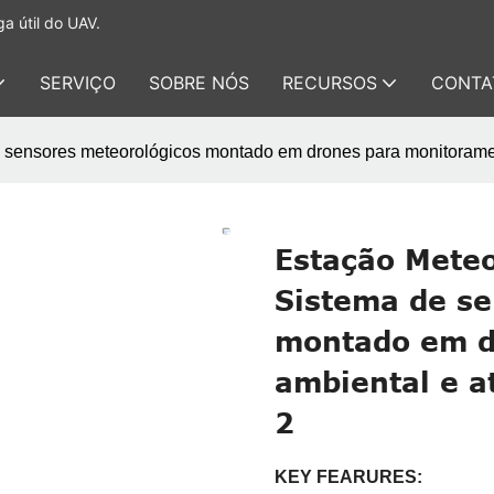
a útil do UAV.
SERVIÇO
SOBRE NÓS
RECURSOS
CONTA
ensores meteorológicos montado em drones para monitoramento
Estação Mete
Sistema de se
montado em d
ambiental e a
2
KEY FEARURES: