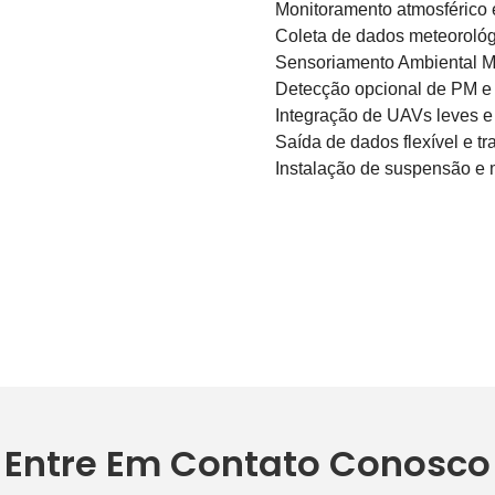
Monitoramento atmosférico 
Coleta de dados meteorológ
Sensoriamento Ambiental Mu
Detecção opcional de PM e 
Integração de UAVs leves e
Saída de dados flexível e t
Instalação de suspensão e
Entre Em Contato Conosco