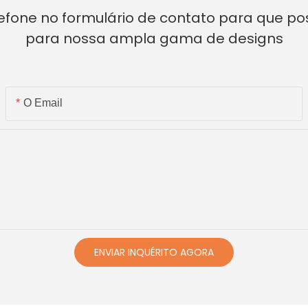
lefone no formulário de contato para que p
para nossa ampla gama de designs
O Email
ENVIAR INQUÉRITO AGORA