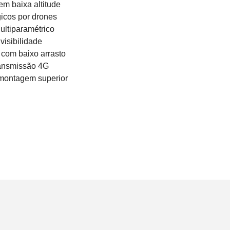
em baixa altitude
icos por drones
ltiparamétrico
visibilidade
 com baixo arrasto
ransmissão 4G
 montagem superior