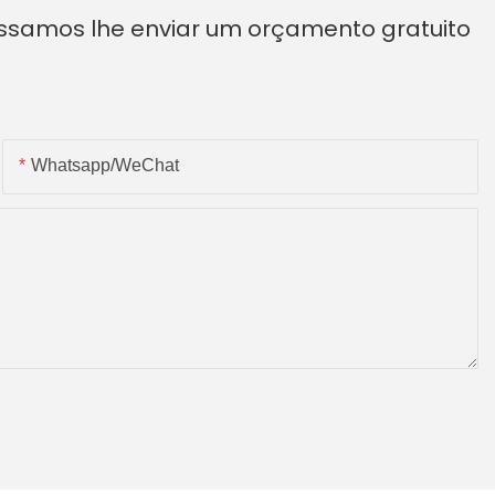
ossamos lhe enviar um orçamento gratuito
Whatsapp/WeChat