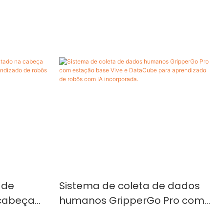
 de
Sistema de coleta de dados
cabeça
humanos GripperGo Pro com
ataCube
estação base Vive e