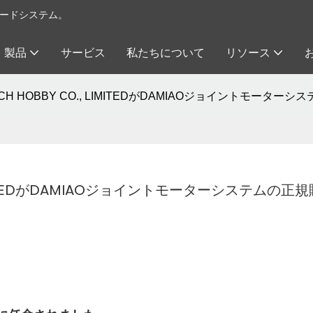
イロードシステム。
製品
サービス
私たちについて
リソース
H HOBBY CO., LIMITEDがDAMIAOジョイントモー
LIMITEDがDAMIAOジョイントモーターシステムの正