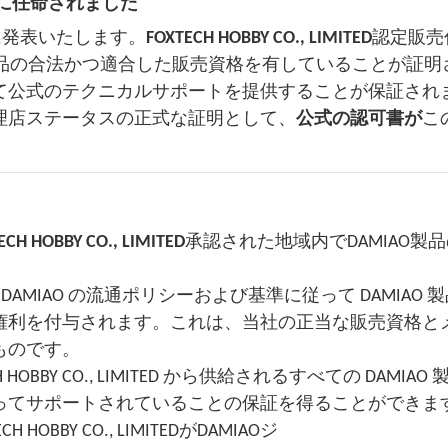
規代理店に任命されました
に発表いたします。
FOXTECH HOBBY CO., LIMITED
認定販売
 はDAMIAO製品の合法かつ適合した販売資格を有していることが証
て公式のテクニカルサポートを提供することが保証され
理店ステータスの正式な証明として、
公式の認可書が
こ
ECH HOBBY CO., LIMITED
承認された地域内でDAMIAO製
ED は、DAMIAO の流通ポリシーおよび基準に従って DAMIAO
権利を付与されます。これは、当社の正当な販売資格と
ものです。
BY CO., LIMITED から供給されるすべての DAMIAO
ってサポートされていることの保証を得ることができま