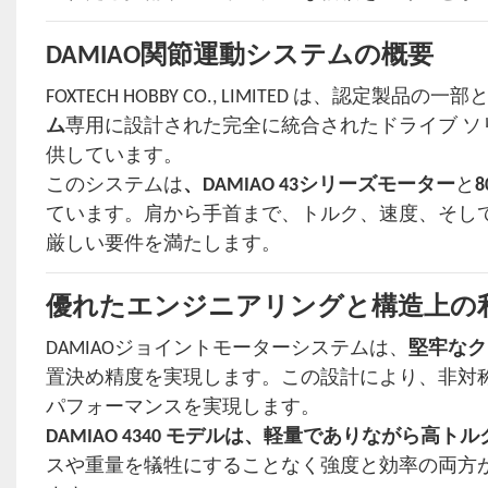
DAMIAO関節運動システムの概要
FOXTECH HOBBY CO., LIMITED は、認定製品の
ム
専用に設計された完全に統合されたドライブ ソ
供しています。
このシステムは
、DAMIAO 43シリーズモーター
と
ています。肩から手首まで、トルク、速度、そし
厳しい要件を満たします。
優れたエンジニアリングと構造上の
DAMIAOジョイントモーターシステムは、
堅牢なク
置決め精度を実現します。この設計により、非対
パフォーマンスを実現します。
DAMIAO 4340 モデルは、
軽量でありながら高トル
スや重量を犠牲にすることなく強度と効率の両方