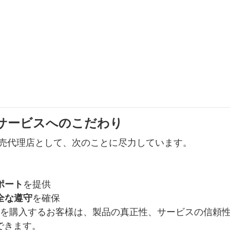
サービスへのこだわり
MIAO の正規販売代理店として、次のことに尽力しています。
ポート
を提供
全な遵守
を確保
て DAMIAO 製品を購入するお客様は、製品の真正性、サービスの信
できます。