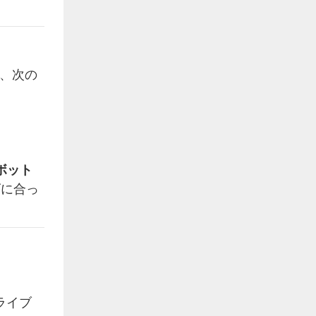
は、次の
ボット
ズに合っ
ライブ