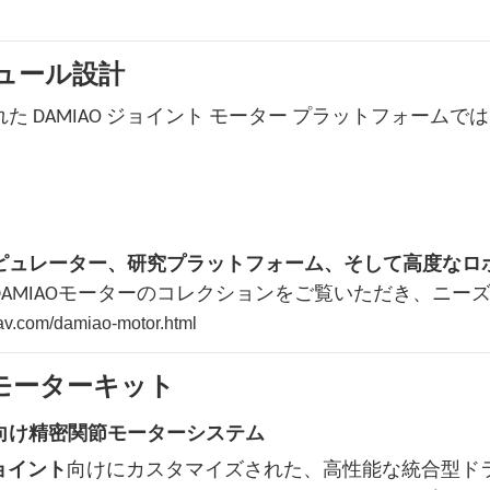
ュール設計
DAMIAO ジョイント モーター プラットフォームで
ピュレーター、研究プラットフォーム、そして高度なロ
AMIAOモーターのコレクションをご覧いただき、ニー
av.com/damiao-motor.html
ム用モーターキット
向け精密関節モーターシステム
ジョイント
向けにカスタマイズされた、高性能な統合型ド