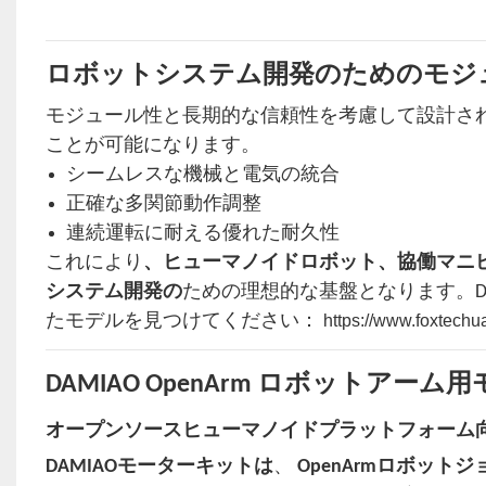
ロボットシステム開発のためのモジ
モジュール性と長期的な信頼性を考慮して設計された 
ことが可能になります。
シームレスな機械と電気の統合
正確な多関節動作調整
連続運転に耐える優れた耐久性
これにより
、ヒューマノイドロボット、協働マニ
システム開発の
ための理想的な基盤となります。D
たモデルを見つけてください：
https://www.foxtechu
DAMIAO OpenArm ロボットアー
オープンソースヒューマノイドプラットフォーム
DAMIAOモーターキットは
、
OpenArmロボット