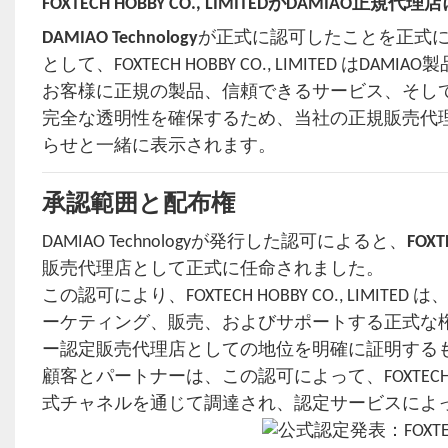
FOXTECH HOBBY CO., LIMITEDがDAMIAO正
DAMIAO Technology
が正式に認可したことを正式
として、FOXTECH HOBBY CO., LIMITED
お客様に正規の製品、信頼できるサービス、そし
完全な透明性を確保するため、当社の正規販売代
らせと一緒に表示されます。
承認範囲と配布権
DAMIAO Technologyが発行した認可によると、
FOXT
販売代理店として正式に任命されました。
この認可により、FOXTECH HOBBY CO., LIMIT
ーケティング、販売、およびサポートする正式な
ー認定販売代理店としての地位を明確に証明する
顧客とパートナーは、この認可によって、FOXTECH HOB
式チャネルを通じて調達され、認定サービスによ