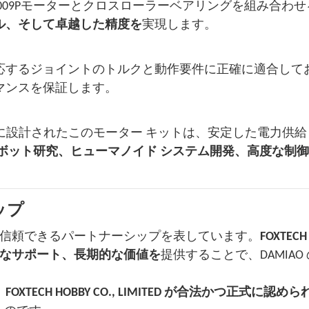
び8009Pモーターとクロスローラーベアリングを組み合わ
ル、そして卓越した精度を
実現します。
応するジョイントのトルクと動作要件に正確に適合して
マンスを保証します。
ように設計されたこのモーター キットは、安定した電力供
ボット研究、ヒューマノイド システム開発、高度な制
ップ
は、強力で信頼できるパートナーシップを表しています。
FOXTECH
なサポート、長期的な価値を
提供することで、DAMIAO
、FOXTECH HOBBY CO., LIMITED が合法かつ正式に認め