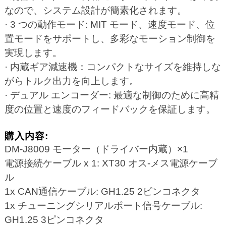
なので、システム設計が簡素化されます。
· 3 つの動作モード: MIT モード、速度モード、位
置モードをサポートし、多彩なモーション制御を
実現します。
· 内蔵ギア減速機：コンパクトなサイズを維持しな
がらトルク出力を向上します。
· デュアル エンコーダー: 最適な制御のために高精
度の位置と速度のフィードバックを保証します。
購入内容:
DM-J8009 モーター（ドライバー内蔵）×1
電源接続ケーブル x 1: XT30 オス-メス電源ケーブ
ル
1x CAN通信ケーブル: GH1.25 2ピンコネクタ
1x チューニングシリアルポート信号ケーブル:
GH1.25 3ピンコネクタ