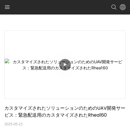
カスタマイズされたソリューションのためのUAV開発サー
ビス：緊急配送用のカスタマイズされたRhea160
2025-05-21