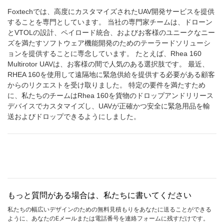
Foxtechでは、高度にカスタマイズされたUAV開発サービスを提供
することを専門としています。 当社の専門家チームは、ドローン
とVTOLの設計、ペイロード統合、およびお客様のユニークなニー
ズを満たすソフトウェア機能開発のためのテーラードソリューシ
ョンを提供することに専念しています。 たとえば、Rhea 160
Multirotor UAVは、お客様の間で人気のある選択肢です。 最近、
RHEA 160を使用して遠隔地に緊急供給を提供する必要がある顧客
からのリクエストを受け取りました。 特定の要件を満たすため
に、私たちのチームはRhea 160を貨物のドロップアンドリリース
デバイスでカスタマイズし、UAVが正確かつ安全に緊急用品を輸
送およびドロップできるようにしました。
もっと質問がある場合は、私たちに書いてください
私たちの幅広いデザインのための無料見積もりをあなたに送ることができる
ように、あなたのEメールまたは電話番号を連絡フォームに残すだけです。