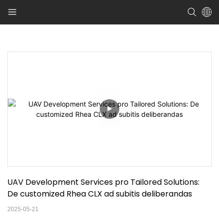
UAV Development Services pro Tailored Solutions: 
De customized Rhea CLX ad subitis deliberandas
2025-05-21