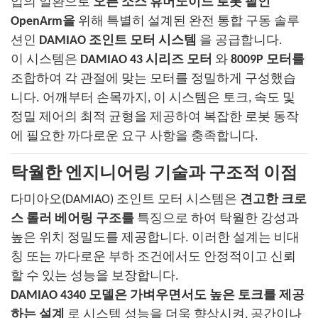
업의 일환으로
오픈 소스 휴머노이드 로봇 팔인
OpenArm을
위해 특별히 설계된 완전 통합 구동 솔루
션인
DAMIAO 조인트 모터 시스템
을 공급합니다.
이 시스템은
DAMIAO 43 시리즈 모터
와
8009P 모터를
조합하여 각 관절에 맞는 모터를 정밀하게 구성했습
니다. 어깨부터 손목까지, 이 시스템은 토크, 속도 및
정밀 제어의 최적 균형을 제공하여 복잡한 로봇 동작
에 필요한 까다로운 요구 사항을 충족합니다.
탁월한 엔지니어링 기술과 구조적 이점
다미아오(DAMIAO) 조인트 모터 시스템은
견고한 크로
스 롤러 베어링 구조를
특징으로 하여 탁월한 강성과
높은 위치 정밀도를 제공합니다. 이러한 설계는 비대
칭 또는 까다로운 부하 조건에서도 안정적이고 신뢰
할 수 있는 성능을 보장합니다.
DAMIAO 4340 모델은
가벼우면서도 높은 토크를 제공
하는 설계
로 시스템 성능을 더욱 향상시켜, 공간이나