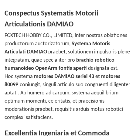
Conspectus Systematis Motorii
Articulationis DAMIAO
FOXTECH HOBBY CO., LIMITED, inter nostras oblationes
productorum auctorizatorum,
Systema Motoris
Articulati DAMIAO
praebet, solutionem impulsoris plene
integratam, quae specialiter pro
brachio robotico
humanoideo OpenArm fontis aperti
designata est.
Hoc systema
motores DAMIAO seriei 43
et
motores
8009P
coniungit, singuli articulo suo congruenti diligenter
aptati. Ab humero ad carpum, systema aequilibrium
optimum momenti, celeritatis, et praecisionis
moderationis praebet, requisitis arduis motus robotici
complexi satisfaciens.
Excellentia Ingeniaria et Commoda