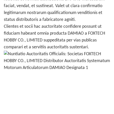
faciat, vendat, et sustineat. Valet ut clara confirmatio
legitimarum nostrarum qualificationum venditionis et
status distributoris a fabricatore agniti.
Clientes et socii hac auctoritate confidere possunt ut
fiduciam habeant omnia producta DAMIAO a FOXTECH
HOBBY CO., LIMITED suppeditata per vias publicas
comparari et a servitiis auctoritatis sustentari.