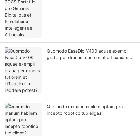
Quomodo EaseDip V400 aquae exempli
gratia per drones tutiorem et efficaciorem
reddere potest?
Quomodo manum habilem aptam pro
incepto robotico tuo eligas?