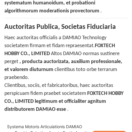
systematum humanoidum, et probationi
algorithmorum moderationis provectorum
.
Auctoritas Publica, Societas Fiduciaria
Haec auctoritas officialis a DAMIAO Technology
societatem firmam et fidam repraesentat.
FOXTECH
HOBBY CO., LIMITED
Altos DAMIAO normas sustinere
perget
, producta auctorizata, auxilium professionale,
et valorem diuturnum
clientibus toto orbe terrarum
praebendo.
Clientibus, sociis, et fabricatoribus, haec auctoritas
perspicuam fidem praebet societatem
FOXTECH HOBBY
CO., LIMITED legitimum et officialiter agnitum
distributorem DAMIAO esse
.
Systema Motoris Articulationis DAMIAO