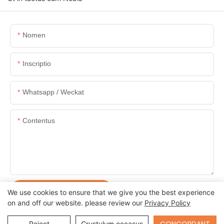
Nomen
Inscriptio
Whatsapp / Weckat
Contentus
POSUERE AUTEM MISIT
We use cookies to ensure that we give you the best experience
on and off our website. please review our
Privacy Policy
Send Inquiry
Reject
Crustulum occasus