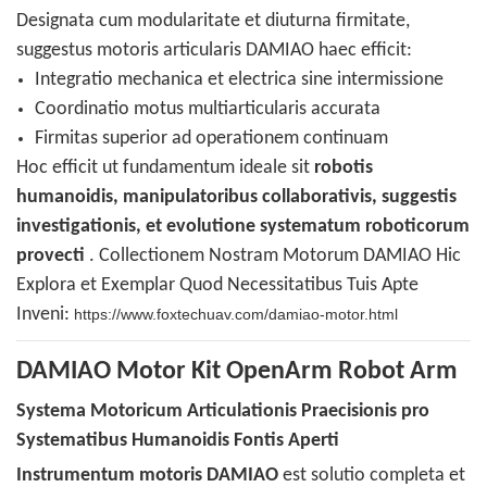
Designata cum modularitate et diuturna firmitate,
suggestus motoris articularis DAMIAO haec efficit:
Integratio mechanica et electrica sine intermissione
Coordinatio motus multiarticularis accurata
Firmitas superior ad operationem continuam
Hoc efficit ut fundamentum ideale sit
robotis
humanoidis, manipulatoribus collaborativis, suggestis
investigationis, et evolutione systematum roboticorum
provecti
. Collectionem Nostram Motorum DAMIAO Hic
Explora et Exemplar Quod Necessitatibus Tuis Apte
Inveni:
https://www.foxtechuav.com/damiao-motor.html
DAMIAO Motor Kit OpenArm Robot Arm
Systema Motoricum Articulationis Praecisionis pro
Systematibus Humanoidis Fontis Aperti
Instrumentum motoris DAMIAO
est solutio completa et