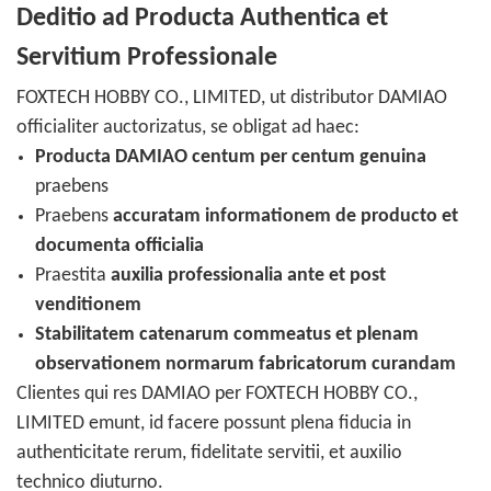
Deditio ad Producta Authentica et
Servitium Professionale
FOXTECH HOBBY CO., LIMITED, ut distributor DAMIAO
officialiter auctorizatus, se obligat ad haec:
Producta DAMIAO centum per centum genuina
praebens
Praebens
accuratam informationem de producto et
documenta officialia
Praestita
auxilia professionalia ante et post
venditionem
Stabilitatem catenarum commeatus et plenam
observationem normarum fabricatorum curandam
Clientes qui res DAMIAO per FOXTECH HOBBY CO.,
LIMITED emunt, id facere possunt plena fiducia in
authenticitate rerum, fidelitate servitii, et auxilio
technico diuturno.