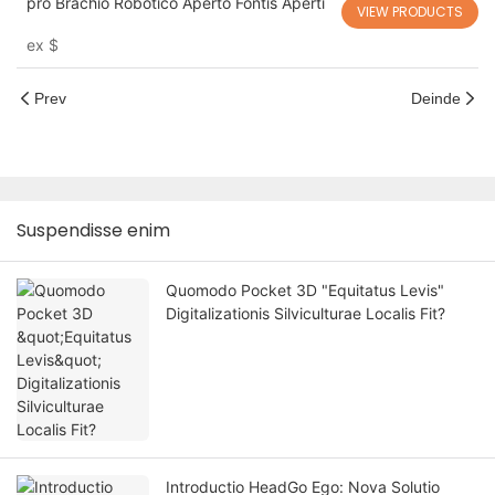
pro Brachio Robotico Aperto Fontis Aperti
VIEW PRODUCTS
ex
$
Prev
Deinde
Suspendisse enim
Quomodo Pocket 3D "Equitatus Levis"
Digitalizationis Silviculturae Localis Fit?
Introductio HeadGo Ego: Nova Solutio