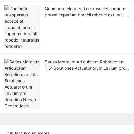
Quomodo teleoperatio exosceleti induendi
potest imperium brachii robotici naturalius
reddere?
Series Motorum Articulorum Roboticorum
Ti5: Solutiones Actuatoriorum Levium pro
Robotica Novae Generationis
Ut in tactus cum Nobis