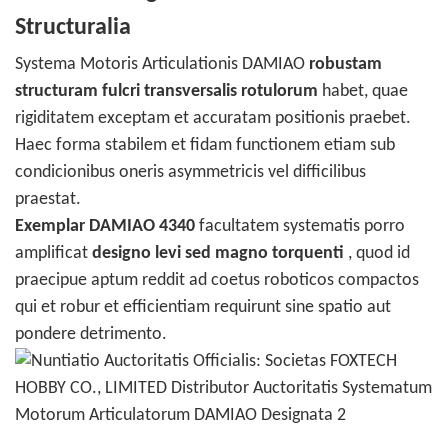
Structuralia
Systema Motoris Articulationis DAMIAO
robustam
structuram fulcri transversalis rotulorum
habet, quae
rigiditatem exceptam et accuratam positionis praebet.
Haec forma stabilem et fidam functionem etiam sub
condicionibus oneris asymmetricis vel difficilibus
praestat.
Exemplar DAMIAO 4340
facultatem systematis porro
amplificat
designo levi sed magno torquenti
, quod id
praecipue aptum reddit ad coetus roboticos compactos
qui et robur et efficientiam requirunt sine spatio aut
pondere detrimento.