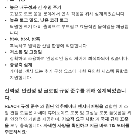
높은 내구성과 긴 수명 주기
고강도 로봇 응용 분야에서 연속 작동을 위해 설계되었습니다.
높은 토크 밀도, 낮은 코깅 토크
탁월한 크기 대비 출력으로 부드럽고 효율적인 움직임을 제공합
니다.
방수, 방진, 방폭
혹독하고 열악한 산업 환경에 적합합니다.
저소음 및 고정밀
정확하고 조용하며 안정적인 동작 제어에 최적화되어 있습니다.
중공축 설계
케이블, 센서 또는 추가 구성 요소에 대한 유연한 시스템 통합을
지원합니다.
신뢰성, 안전성 및 글로벌 규정 준수를 위해 설계되었습니
다.
REACH 규정 준수
와
첨단 액추에이터 엔지니어링을
결합한 이 소
형 관절 모듈은 차세대 휴머노이드 로봇 및 고성능 로봇 플랫폼을 위
한 안정적인 기반을 제공하며,
기술적 요구 사항
과
국제 규제 표준
을
모두 충족합니다.
자세한 사양을 확인하고 지금 바로 TI5 모터를
주문하세요: