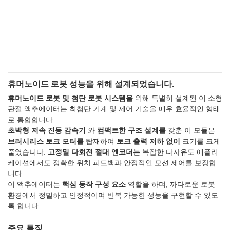
휴머노이드 로봇 성능을 위해 설계되었습니다.
휴머노이드 로봇 및 첨단 로봇 시스템을
위해 특별히 설계된 이 소형
관절 액추에이터는 최첨단 기계 및 제어 기술을 매우 효율적인 형태
로 통합합니다.
초박형 저속 진동 감속기
와
컴팩트한 구조 설계를
갖춘 이 모듈은
브러시리스 토크 모터를
탑재하여
토크 출력 저하 없이
크기를 크게
줄였습니다.
고정밀 다회전 절대 엔코더는
복잡한 다자유도 애플리
케이션에서도 정확한 위치 피드백과 안정적인 모션 제어를 보장합
니다.
이 액추에이터는
핵심 동작 구성 요소
역할을 하며, 까다로운 로봇
환경에서 정밀하고 안정적이며 반복 가능한 성능을 구현할 수 있도
록 합니다.
주요 특징