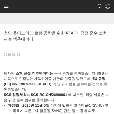
첨단 휴머노이드 로봇 공학을 위한 REACH 규정 준수 소형 
관절 액추에이터
2026-01-23
당사의
소형 관절 액추에이터는
공식 평가를 통과했습니다.
SGS
세
계적으로 인정받는 제3자 인증 기관의 인증을 받았으며,
EU 규정
(EC) No. 1907/2006(REACH)
의 요구 사항을 준수하는 것으로 확
인되었습니다.
SGS 감정서 No. SGS-RC-CN/26/00001
에 따르면, 해당 제품은 다
음 규정 준수 범위를 충족합니다.
제33조
:
2025년 11월 5일
이전에 발표된 고위험물질(SVHC) 후
보 목록에 따른 고위험물질(SVHC) 관련 정보 공개 의무