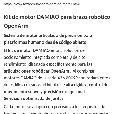
https://www.foxtechuav.com/damiao-motor.html
Kit de motor DAMIAO para brazo robótico
OpenArm
Sistema de motor articulado de precisión para
plataformas humanoides de código abierto
El
kit de motor DAMIAO
es una solución de
accionamiento integrada completa y de alto
rendimiento, diseñada específicamente para
las
articulaciones robóticas OpenArm
. Al combinar
motores DAMIAO de la serie 43 y 8009P con rodamientos
de rodillos cruzados, el kit ofrece
alta rigidez, control de
movimiento suave y precisión excepcional
.
Selección optimizada de juntas
Cada motor se adapta con precisión a los requisitos de
torque y movimiento de su articulación correspondiente,