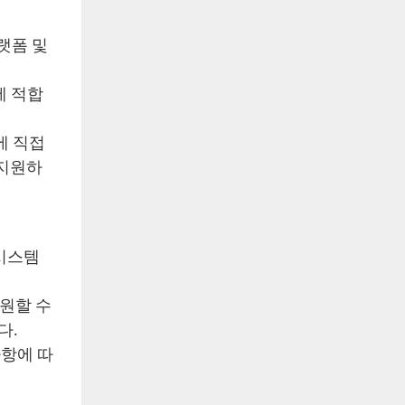
플랫폼 및
에 적합
에 직접
 지원하
 시스템
원할 수
다.
사항에 따