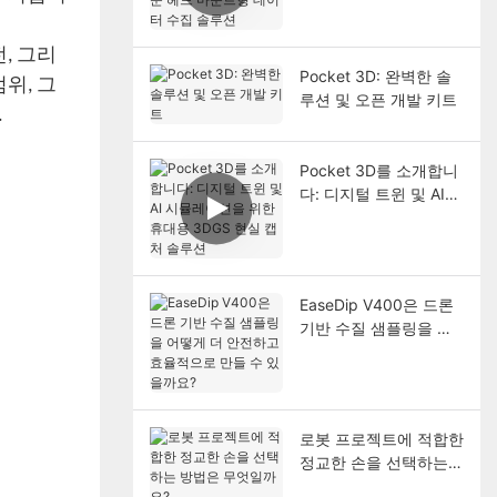
드 마운트형 데이터 수
집 솔루션
, 그리
Pocket 3D: 완벽한 솔
위, 그
루션 및 오픈 개발 키트
.
Pocket 3D를 소개합니
다: 디지털 트윈 및 AI
시뮬레이션을 위한 휴대
용 3DGS 현실 캡처 솔
루션
EaseDip V400은 드론
기반 수질 샘플링을 어
떻게 더 안전하고 효율
적으로 만들 수 있을까
요?
로봇 프로젝트에 적합한
정교한 손을 선택하는
방법은 무엇일까요?