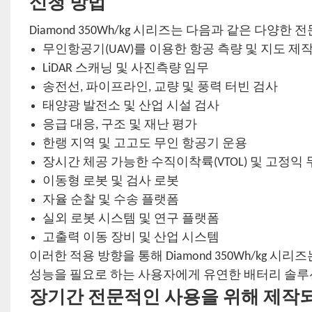
신청 방법
Diamond 350Wh/kg 시리즈는 다음과 같은 다양
무인항공기(UAV)를 이용한 항공 측량 및 지도 제
LiDAR 스캐닝 및 사진측량 임무
송전선, 파이프라인, 교량 및 풍력 터빈 검사
태양광 발전소 및 산업 시설 검사
응급 대응, 구조 및 재난 평가
한랭 지역 및 고고도 무인 항공기 운용
장시간 체공 가능한 수직이착륙(VTOL) 및 고정익 
이동형 로봇 및 검사 로봇
자율 순찰 및 수송 플랫폼
실외 로봇 시스템 및 연구 플랫폼
고출력 이동 장비 및 산업 시스템
이러한 적용 방향을 통해 Diamond 350Wh/kg 
성능을 필요로 하는 사용자에게 유연한 배터리 솔루
장기간 전문적인 사용을 위해 제작