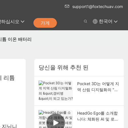
support1@foxtechuav.com
락하십시오
한국어
가게
 리튬 이온 배터리
당신을 위해 추천 된
 리튬 
Pocket 3D는 어떻게 지
역 산림 디지털화의 "경
비병"이 되고 있는가?
HeadGo Ego를 소개합
니다: 체화된 AI 및 로봇
학습을 위한 새로운 헤
를 지닙니