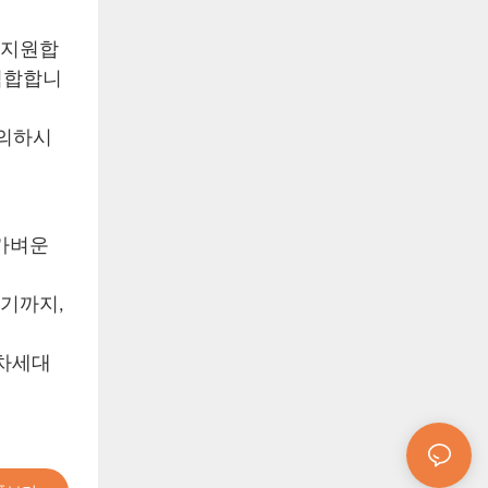
을 지원합
적합합니
유의하시
 가벼운
르기까지,
 차세대