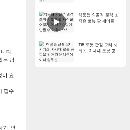
착용형 외골격 원격 조
작은 로봇 팔 제어를 어
떻게 더 자연스럽게 만
들 수 있을까요?
Ti5 로봇 관절 모터 시
리즈: 차세대 로봇 공학
입니다.
을 위한 경량 액추에이
많은 탑
터 솔루션
성이 요
이 필수
기, 연