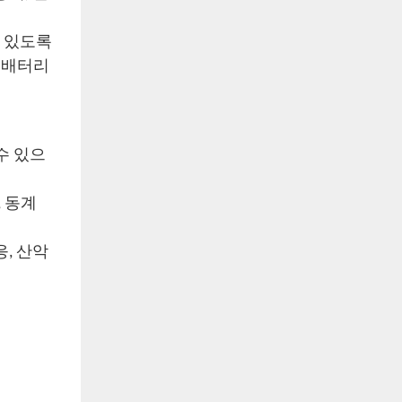
수 있도록
 배터리
수 있으
, 동계
, 산악