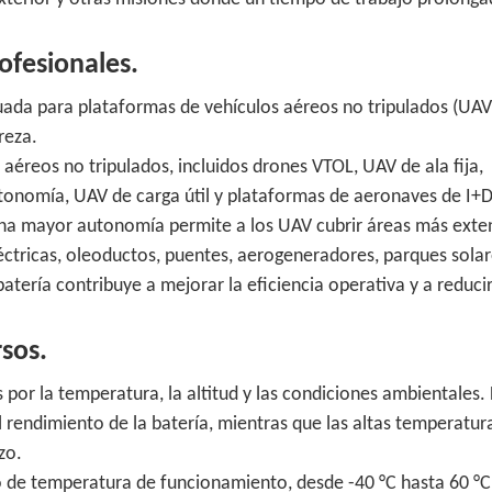
ofesionales.
ada para plataformas de vehículos aéreos no tripulados (UAV
reza.
aéreos no tripulados, incluidos drones VTOL, UAV de ala fija,
utonomía, UAV de carga útil y plataformas de aeronaves de I+D
una mayor autonomía permite a los UAV cubrir áreas más exte
éctricas, oleoductos, puentes, aerogeneradores, parques solar
batería contribuye a mejorar la eficiencia operativa y a reducir
sos.
por la temperatura, la altitud y las condiciones ambientales.
 rendimiento de la batería, mientras que las altas temperatur
zo.
de temperatura de funcionamiento, desde -40 °C hasta 60 °C,