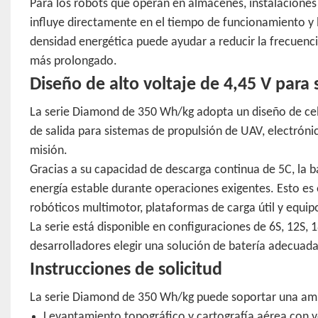
Para los robots que operan en almacenes, instalaciones 
influye directamente en el tiempo de funcionamiento y l
densidad energética puede ayudar a reducir la frecuenc
más prolongado.
Diseño de alto voltaje de 4,45 V para
La serie Diamond de 350 Wh/kg adopta un diseño de celd
de salida para sistemas de propulsión de UAV, electróni
misión.
Gracias a su capacidad de descarga continua de 5C, la 
energía estable durante operaciones exigentes. Esto es
robóticos multimotor, plataformas de carga útil y equip
La serie está disponible en configuraciones de 6S, 12S, 
desarrolladores elegir una solución de batería adecuada 
Instrucciones de solicitud
La serie Diamond de 350 Wh/kg puede soportar una ampli
Levantamiento topográfico y cartografía aérea con v