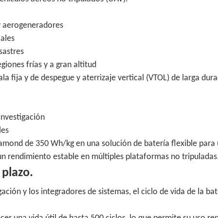
 y aerogeneradores
iales
sastres
iones frías y a gran altitud
a fija y de despegue y aterrizaje vertical (VTOL) de larga dura
investigación
les
Diamond de 350 Wh/kg en una solución de batería flexible para
un rendimiento estable en múltiples plataformas no tripuladas
 plazo.
ción y los integradores de sistemas, el ciclo de vida de la bat