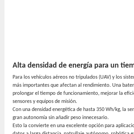
Alta densidad de energía para un ti
Para los vehículos aéreos no tripulados (UAV) y los sist
más importantes que afectan al rendimiento. Una bater
prolongar el tiempo de funcionamiento, mejorar la efici
sensores y equipos de misión.
Con una densidad energética de hasta 350 Wh/kg, la se
gran autonomía sin añadir peso innecesario.
Esto la convierte en una excelente opción para aplicaci
datos a larga distancia, patrullaje autónomo, robótica 