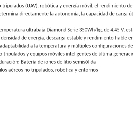
 tripulados (UAV), robótica y energía móvil, el rendimiento de
etermina directamente la autonomía, la capacidad de carga úti
y temperatura ultrabaja Diamond Serie 350Wh/kg, de 4,45 V, est
densidad de energía, descarga estable y rendimiento fiable e
a adaptabilidad a la temperatura y múltiples configuraciones de
 tripulados y equipos móviles inteligentes de última generaci