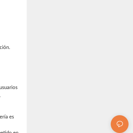
ción.
 usuarios
.
ería es