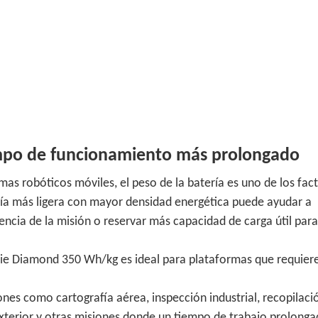
empo de funcionamiento más prolongado
emas robóticos móviles, el peso de la batería es uno de los fac
ía más ligera con mayor densidad energética puede ayudar a
encia de la misión o reservar más capacidad de carga útil para
rie Diamond 350 Wh/kg es ideal para plataformas que requier
ones como cartografía aérea, inspección industrial, recopilaci
exterior y otras misiones donde un tiempo de trabajo prolonga