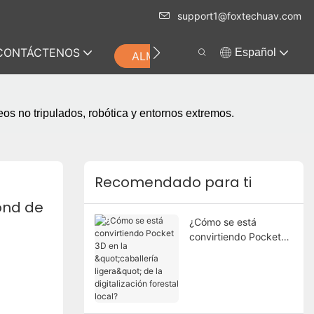
support1@foxtechuav.com
CONTÁCTENOS
Español
ALMACENAR
s no tripulados, robótica y entornos extremos.
Recomendado para ti
nd de 
¿Cómo se está
convirtiendo Pocket
3D en la "caballería
ligera" de la
digitalización forestal
local?