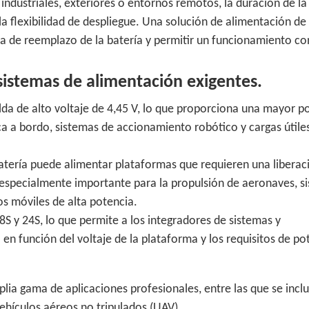
industriales, exteriores o entornos remotos, la duración de la
a flexibilidad de despliegue. Una solución de alimentación de 
ia de reemplazo de la batería y permitir un funcionamiento co
 sistemas de alimentación exigentes.
a de alto voltaje de 4,45 V, lo que proporciona una mayor p
ca a bordo, sistemas de accionamiento robótico y cargas útile
batería puede alimentar plataformas que requieren una liberac
 especialmente importante para la propulsión de aeronaves, s
os móviles de alta potencia.
18S y 24S, lo que permite a los integradores de sistemas y
en función del voltaje de la plataforma y los requisitos de po
a gama de aplicaciones profesionales, entre las que se incl
ehículos aéreos no tripulados (UAV).