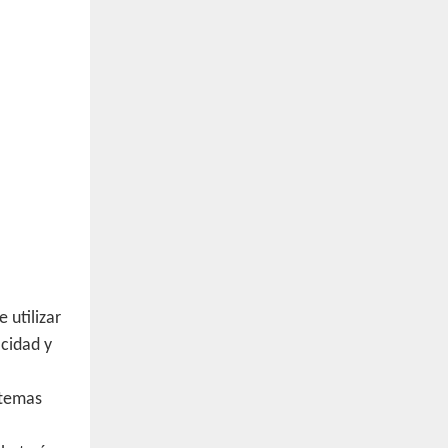
 utilizar
acidad y
stemas