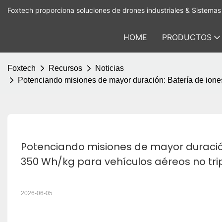
Foxtech proporciona soluciones de drones industriales & Sistemas 
HOME
PRODUCTOS
Foxtech
Recursos
Noticias
Potenciando misiones de mayor duración: Batería de iones
Potenciando misiones de mayor duración:
350 Wh/kg para vehículos aéreos no tri
2026-06-05