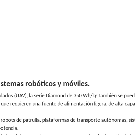
istemas robóticos y móviles.
ulados (UAV), la serie Diamond de 350 Wh/kg también se puede
 que requieren una fuente de alimentación ligera, de alta cap
 robots de patrulla, plataformas de transporte autónomas, si
potencia.