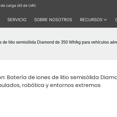
de carga útil de UAV.
SERVICIO
SOBRE NOSOTROS
RECURSOS
 de litio semisólida Diamond de 350 Wh/kg para vehículos aéreo
 Batería de iones de litio semisólida Diamo
pulados, robótica y entornos extremos.