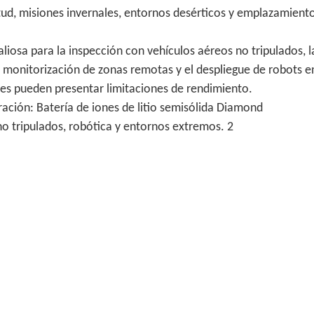
itud, misiones invernales, entornos desérticos y emplazamient
liosa para la inspección con vehículos aéreos no tripulados, l
a monitorización de zonas remotas y el despliegue de robots e
les pueden presentar limitaciones de rendimiento.