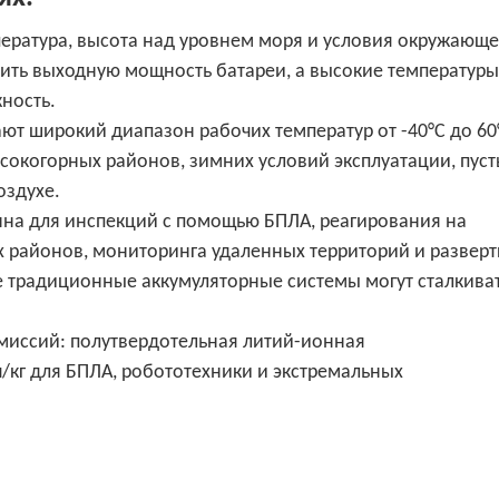
пература, высота над уровнем моря и условия окружающ
зить выходную мощность батареи, а высокие температуры
ность.
ют широкий диапазон рабочих температур от -40°C до 60°
сокогорных районов, зимних условий эксплуатации, пус
оздухе.
нна для инспекций с помощью БПЛА, реагирования на
х районов, мониторинга удаленных территорий и развер
е традиционные аккумуляторные системы могут сталкиват