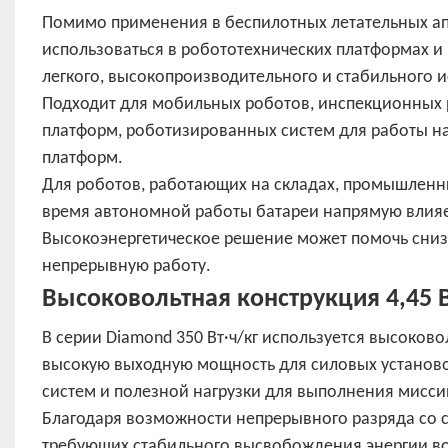
Помимо применения в беспилотных летательных аппа
использоваться в робототехнических платформах 
легкого, высокопроизводительного и стабильного и
Подходит для мобильных роботов, инспекционных 
платформ, роботизированных систем для работы н
платформ.
Для роботов, работающих на складах, промышленны
время автономной работы батареи напрямую влияет
Высокоэнергетическое решение может помочь снизи
непрерывную работу.
Высоковольтная конструкция 4,45 
В серии Diamond 350 Вт·ч/кг используется высоков
высокую выходную мощность для силовых установо
систем и полезной нагрузки для выполнения мисси
Благодаря возможности непрерывного разряда со с
требующих стабильного высвобождения энергии во