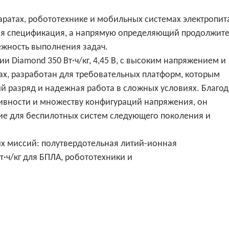
ратах, робототехнике и мобильных системах электропит
кая спецификация, а напрямую определяющий продолжит
ежность выполнения задач.
 Diamond 350 Вт·ч/кг, 4,45 В, с высоким напряжением и
х, разработан для требовательных платформ, которым
й разряд и надежная работа в сложных условиях. Благо
ивности и множеству конфигураций напряжения, он
ие для беспилотных систем следующего поколения и