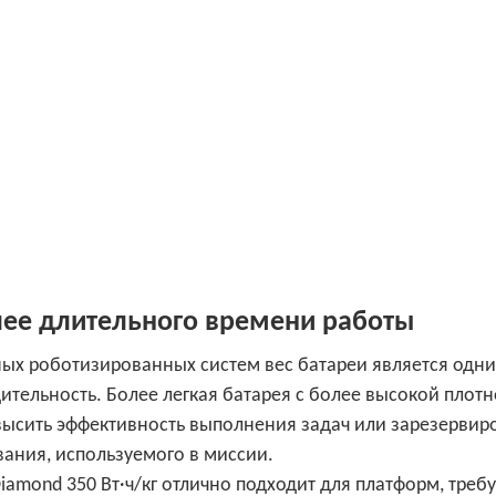
лее длительного времени работы
ых роботизированных систем вес батареи является одни
тельность. Более легкая батарея с более высокой плот
высить эффективность выполнения задач или зарезервир
вания, используемого в миссии.
 Diamond 350 Вт·ч/кг отлично подходит для платформ, тре