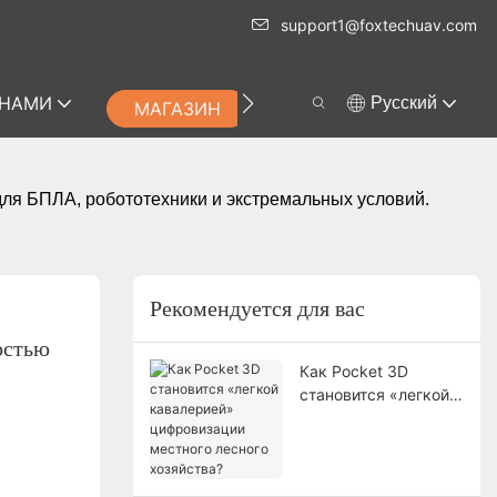
support1@foxtechuav.com
 НАМИ
Pусский
МАГАЗИН
для БПЛА, робототехники и экстремальных условий.
Рекомендуется для вас
стью 
Как Pocket 3D
становится «легкой
кавалерией»
цифровизации
местного лесного
хозяйства?