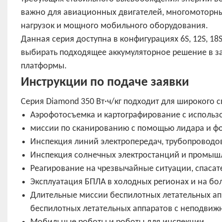
важно для авиационных двигателей, многомоторны
нагрузок и мощного мобильного оборудования.
Данная серия доступна в конфигурациях 6S, 12S, 18
выбирать подходящее аккумуляторное решение в з
платформы.
Инструкции по подаче заявки
Серия Diamond 350 Вт·ч/кг подходит для широкого
Аэрофотосъемка и картографирование с использ
миссии по сканированию с помощью лидара и ф
Инспекция линий электропередач, трубопроводов
Инспекция солнечных электростанций и промыш
Реагирование на чрезвычайные ситуации, спаса
Эксплуатация БПЛА в холодных регионах и на бо
Длительные миссии беспилотных летательных апп
беспилотных летательных аппаратов с неподви