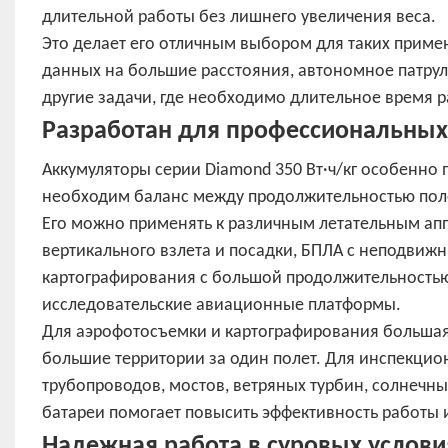
длительной работы без лишнего увеличения веса.
Это делает его отличным выбором для таких приме
данных на большие расстояния, автономное патрул
другие задачи, где необходимо длительное время 
Разработан для профессиональных
Аккумуляторы серии Diamond 350 Вт·ч/кг особенно 
необходим баланс между продолжительностью пол
Его можно применять к различным летательным ап
вертикального взлета и посадки, БПЛА с неподви
картографирования с большой продолжительностью 
исследовательские авиационные платформы.
Для аэрофотосъемки и картографирования большая
большие территории за один полет. Для инспекцион
трубопроводов, мостов, ветряных турбин, солнечн
батареи помогает повысить эффективность работы 
Надежная работа в суровых услови