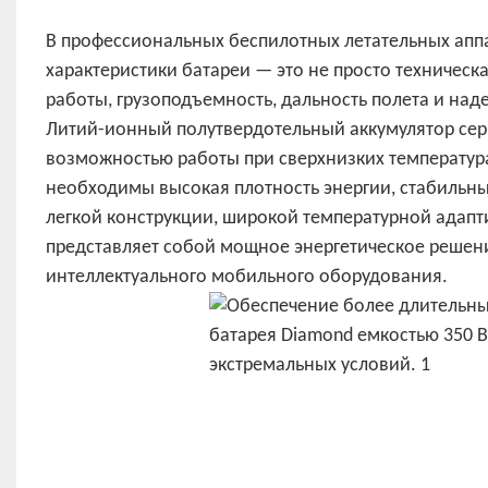
В профессиональных беспилотных летательных аппа
характеристики батареи — это не просто техничес
работы, грузоподъемность, дальность полета и над
Литий-ионный полутвердотельный аккумулятор серии
возможностью работы при сверхнизких температура
необходимы высокая плотность энергии, стабильны
легкой конструкции, широкой температурной адапт
представляет собой мощное энергетическое решен
интеллектуального мобильного оборудования.