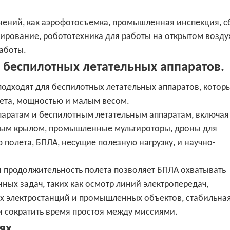
нений, как аэрофотосъемка, промышленная инспекция, с
ирование, робототехника для работы на открытом возду
работы.
 беспилотных летательных аппаратов.
подходят для беспилотных летательных аппаратов, котор
ета, мощностью и малым весом.
паратам и беспилотным летательным аппаратам, включа
жным крылом, промышленные мультироторы, дроны для
полета, БПЛА, несущие полезную нагрузку, и научно-
 продолжительность полета позволяет БПЛА охватывать
ных задач, таких как осмотр линий электропередач,
ых электростанций и промышленных объектов, стабильна
и сократить время простоя между миссиями.
ях.