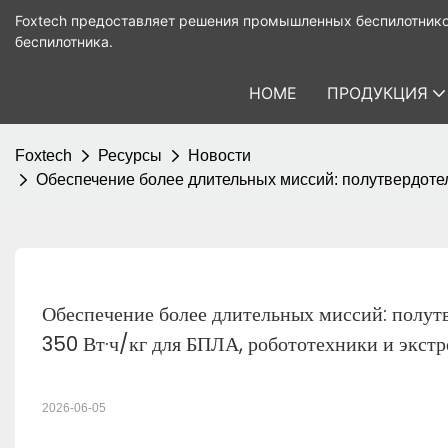
Foxtech предоставляет решения промышленных беспилотнико
беспилотника.
HOME
ПРОДУКЦИЯ
Foxtech
Ресурсы
Новости
Обеспечение более длительных миссий: полутвердотел
Обеспечение более длительных миссий: полут
350 Вт·ч/кг для БПЛА, робототехники и экст
2026-06-05