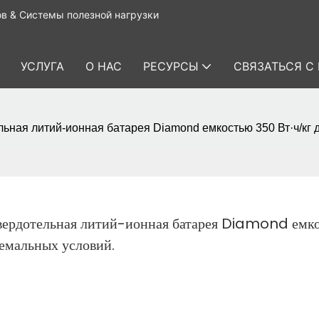
в & Системы полезной нагрузки
УСЛУГА
О НАС
РЕСУРСЫ
СВЯЗАТЬСЯ С
ьная литий-ионная батарея Diamond емкостью 350 Вт·ч/кг 
вердотельная литий-ионная батарея Diamond емко
ремальных условий.