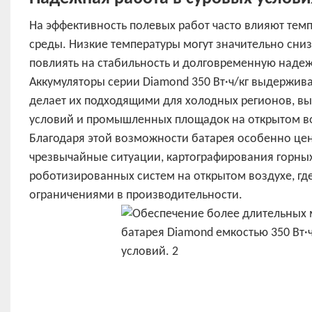
На эффективность полевых работ часто влияют тем
среды. Низкие температуры могут значительно сни
повлиять на стабильность и долговременную надеж
Аккумуляторы серии Diamond 350 Вт·ч/кг выдержива
делает их подходящими для холодных регионов, вы
условий и промышленных площадок на открытом в
Благодаря этой возможности батарея особенно це
чрезвычайные ситуации, картографирования горны
роботизированных систем на открытом воздухе, гд
ограничениями в производительности.