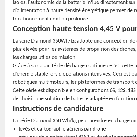
isolés, l'autonomie de la batterie influe directement sur 
d'alimentation à haute densité énergétique permet de r
fonctionnement continu prolongé.
Conception haute tension 4,45 V pour
La série Diamond 350Wh/kg adopte une conception de cel
plus élevée pour les systèmes de propulsion des drones
les charges utiles de mission.
Grâce à sa capacité de décharge continue de 5C, cette b
d'énergie stable lors d'opérations intensives. Ceci est 
robotiques multimoteurs, les plateformes de transport 
Cette série est disponible en configurations 6S, 12S, 1
de choisir une solution de batterie adaptée en fonction
Instructions de candidature
La série Diamond 350 Wh/kg peut prendre en charge un l
levés et cartographie aériens par drone