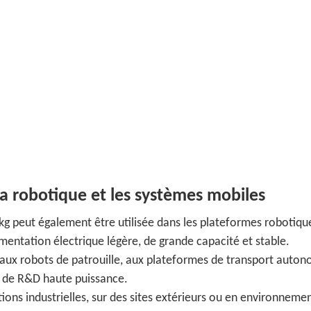
a robotique et les systèmes mobiles
g peut également être utilisée dans les plateformes robotique
mentation électrique légère, de grande capacité et stable.
, aux robots de patrouille, aux plateformes de transport auto
s de R&D haute puissance.
tions industrielles, sur des sites extérieurs ou en environneme