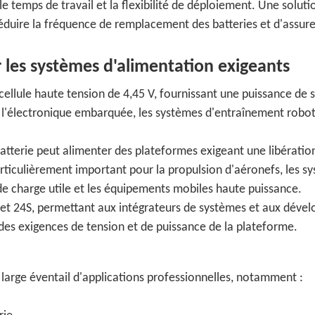
le temps de travail et la flexibilité de déploiement. Une soluti
éduire la fréquence de remplacement des batteries et d'assure
 les systèmes d'alimentation exigeants
lule haute tension de 4,45 V, fournissant une puissance de s
, l'électronique embarquée, les systèmes d'entraînement robot
atterie peut alimenter des plateformes exigeant une libératio
particulièrement important pour la propulsion d'aéronefs, les s
de charge utile et les équipements mobiles haute puissance.
8S et 24S, permettant aux intégrateurs de systèmes et aux déve
 des exigences de tension et de puissance de la plateforme.
arge éventail d'applications professionnelles, notamment :