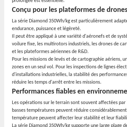
prolongée est essentielle.
Conçu pour les plateformes de drones
La série Diamond 350Wh/kg est particulièrement adaptée
endurance, puissance et légèreté.
Il peut être appliqué à une variété d'aéronefs et de sy
voilure fixe, les multirotors industriels, les drones de 
et les plateformes aériennes de R&D.
Pour les missions de levés et de cartographie aériens, 
zones en un seul vol. Pour les inspections de lignes élect
d'installations industrielles, la stabilité des performanc
réduire les temps d'arrêt entre les missions.
Performances fiables en environnement
Les opérations sur le terrain sont souvent affectées par
basses températures peuvent réduire considérablement 
température peuvent affecter leur stabilité et leur fiabil
La série Diamond 350Wh/kg supporte une large plage de 