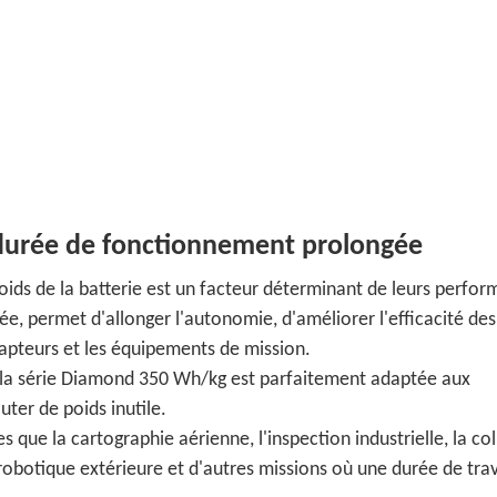
durée de fonctionnement prolongée
oids de la batterie est un facteur déterminant de leurs perfo
ée, permet d'allonger l'autonomie, d'améliorer l'efficacité des
capteurs et les équipements de mission.
, la série Diamond 350 Wh/kg est parfaitement adaptée aux
ter de poids inutile.
es que la cartographie aérienne, l'inspection industrielle, la co
robotique extérieure et d'autres missions où une durée de trav