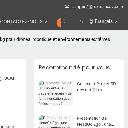
support1@foxtechuav.com
CONTACTEZ-NOUS
Français
MAGASIN
/kg pour drones, robotique et environnements extrêmes
Recommandé pour vous
 pour 
Comment Pocket 3D
devient-il la «
cavalerie légère » de
la numérisation des
forêts locales ?
Présentation de
HeadGo Ego : une
rie sont