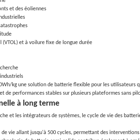
rie
ponts et des éoliennes
ndustrielles
catastrophes
titude
l (VTOL) et à voilure fixe de longue durée
echerche
ndustriels
0Wh/kg une solution de batterie flexible pour les utilisateurs q
et de performances stables sur plusieurs plateformes sans pil
nelle à long terme
e et les intégrateurs de systèmes, le cycle de vie des batteri
e vie allant jusqu'à 500 cycles, permettant des interventions