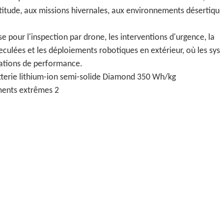
titude, aux missions hivernales, aux environnements désertiqu
e pour l'inspection par drone, les interventions d'urgence, la
eculées et les déploiements robotiques en extérieur, où les s
tations de performance.