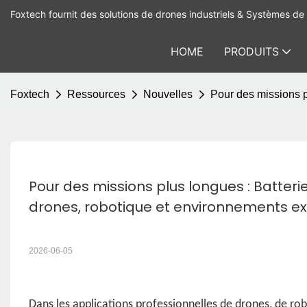
Foxtech fournit des solutions de drones industriels & Systèmes de 
HOME
PRODUITS
Foxtech
Ressources
Nouvelles
Pour des missions p
Pour des missions plus longues : Batter
drones, robotique et environnements e
2026-06-05
Dans les applications professionnelles de drones, de rob