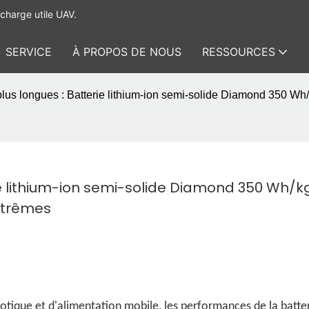
charge utile UAV.
SERVICE
À PROPOS DE NOUS
RESSOURCES
lus longues : Batterie lithium-ion semi-solide Diamond 350 Wh
ie lithium-ion semi-solide Diamond 350 Wh/kg
xtrêmes
otique et d'alimentation mobile, les performances de la batte