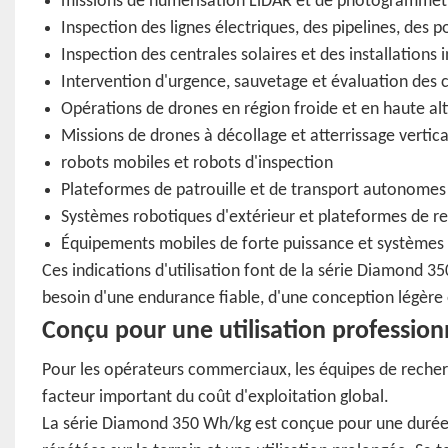
missions de numérisation LiDAR et de photogrammét
Inspection des lignes électriques, des pipelines, des 
Inspection des centrales solaires et des installations i
Intervention d'urgence, sauvetage et évaluation des 
Opérations de drones en région froide et en haute al
Missions de drones à décollage et atterrissage vertica
robots mobiles et robots d'inspection
Plateformes de patrouille et de transport autonomes
Systèmes robotiques d'extérieur et plateformes de r
Équipements mobiles de forte puissance et systèmes i
Ces indications d'utilisation font de la série Diamond 35
besoin d'une endurance fiable, d'une conception légère 
Conçu pour une utilisation profession
Pour les opérateurs commerciaux, les équipes de recherch
facteur important du coût d'exploitation global.
La série Diamond 350 Wh/kg est conçue pour une durée d