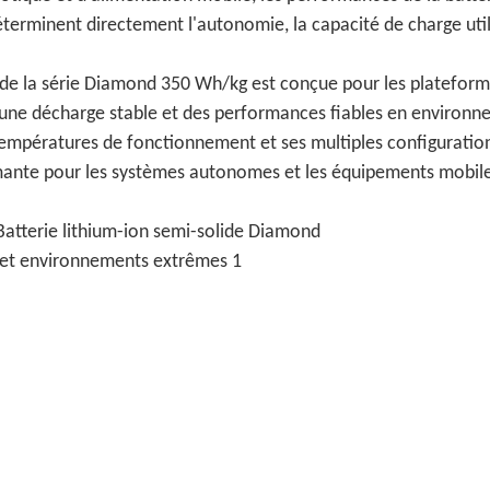
déterminent directement l'autonomie, la capacité de charge util
V de la série Diamond 350 Wh/kg est conçue pour les platefor
 une décharge stable et des performances fiables en environ
de températures de fonctionnement et ses multiples configuratio
rmante pour les systèmes autonomes et les équipements mobil