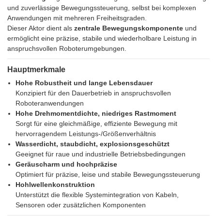
und zuverlässige Bewegungssteuerung, selbst bei komplexen
Anwendungen mit mehreren Freiheitsgraden.
Dieser Aktor dient als
zentrale Bewegungskomponente
und
ermöglicht eine präzise, ​​stabile und wiederholbare Leistung in
anspruchsvollen Roboterumgebungen.
Hauptmerkmale
Hohe Robustheit und lange Lebensdauer
Konzipiert für den Dauerbetrieb in anspruchsvollen
Roboteranwendungen
Hohe Drehmomentdichte, niedriges Rastmoment
Sorgt für eine gleichmäßige, effiziente Bewegung mit
hervorragendem Leistungs-/Größenverhältnis
Wasserdicht, staubdicht, explosionsgeschützt
Geeignet für raue und industrielle Betriebsbedingungen
Geräuscharm und hochpräzise
Optimiert für präzise, ​​leise und stabile Bewegungssteuerung
Hohlwellenkonstruktion
Unterstützt die flexible Systemintegration von Kabeln,
Sensoren oder zusätzlichen Komponenten