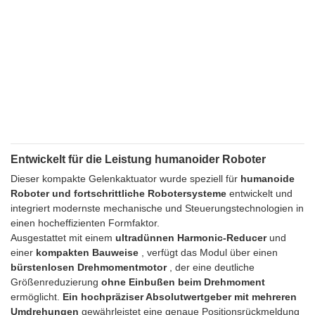
Entwickelt für die Leistung humanoider Roboter
Dieser kompakte Gelenkaktuator wurde speziell für
humanoide
Roboter und fortschrittliche Robotersysteme
entwickelt und
integriert modernste mechanische und Steuerungstechnologien in
einen hocheffizienten Formfaktor.
Ausgestattet mit einem
ultradünnen Harmonic-Reducer
und
einer
kompakten Bauweise
, verfügt das Modul über einen
bürstenlosen Drehmomentmotor
, der eine deutliche
Größenreduzierung
ohne Einbußen beim Drehmoment
ermöglicht.
Ein hochpräziser Absolutwertgeber mit mehreren
Umdrehungen
gewährleistet eine genaue Positionsrückmeldung