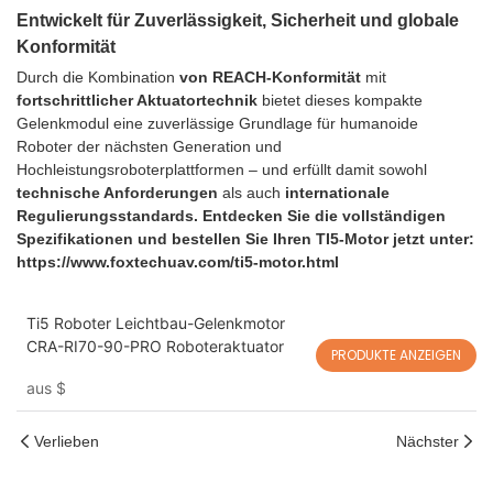
Entwickelt für Zuverlässigkeit, Sicherheit und globale
Konformität
Durch die Kombination
von REACH-Konformität
mit
fortschrittlicher Aktuatortechnik
bietet dieses kompakte
Gelenkmodul eine zuverlässige Grundlage für humanoide
Roboter der nächsten Generation und
Hochleistungsroboterplattformen – und erfüllt damit sowohl
technische Anforderungen
als auch
internationale
Regulierungsstandards.
Entdecken Sie die vollständigen
Spezifikationen und bestellen Sie Ihren TI5-Motor jetzt unter:
https://www.foxtechuav.com/ti5-motor.html
Ti5 Roboter Leichtbau-Gelenkmotor
CRA-RI70-90-PRO Roboteraktuator
PRODUKTE ANZEIGEN
aus
$
Verlieben
Nächster