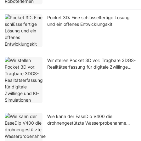
Pocket 3D: Eine schlüsselfertige Lösung
und ein offenes Entwicklungskit
Wir stellen Pocket 3D vor: Tragbare 3DGS-
Realitätserfassung für digitale Zwillinge
und KI-Simulationen
Wie kann der EaseDip V400 die
drohnengestützte Wasserprobenahme
sicherer und effizienter gestalten?