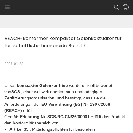
REACH-konformer kompakter Gelenkaktuator für 
fortschrittliche humanoide Robotik
2026-01-23
Unser
kompakter Gelenkantrieb
wurde offiziell bewertet
von
SGS
, einer weltweit anerkannten unabhängigen
Zertifizierungsorganisation, und bestätigt, dass sie die
Anforderungen der
EU-Verordnung (EG) Nr. 1907/2006
(REACH)
erfüllt.
Gemäß
Erklärung Nr. SGS-RC-CN/26/00001
erfüllt das Produkt
den Konformitätsbereich von:
Artikel 33
: Mitteilungspflichten für besonders