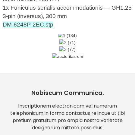
1x Funiculus serialis accommodationis — GH1.25
3-pin (inversus), 300 mm
DM-6248P-2EC.stp
Nobiscum Communica.
Inscriptionem electronicam vel numerum
telephonicum in forma contactus relinque ut tibi
pretium gratuitum pro ampla nostra varietate
designorum mittere possimus.