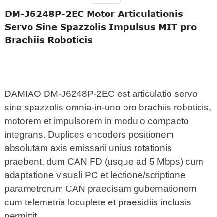
DM-J6248P-2EC Motor Articulationis
Servo Sine Spazzolis Impulsus MIT pro
Brachiis Roboticis
DAMIAO DM-J6248P-2EC est articulatio servo
sine spazzolis omnia-in-uno pro brachiis roboticis,
motorem et impulsorem in modulo compacto
integrans. Duplices encoders positionem
absolutam axis emissarii unius rotationis
praebent, dum CAN FD (usque ad 5 Mbps) cum
adaptatione visuali PC et lectione/scriptione
parametrorum CAN praecisam gubernationem
cum telemetria locuplete et praesidiis inclusis
permittit.