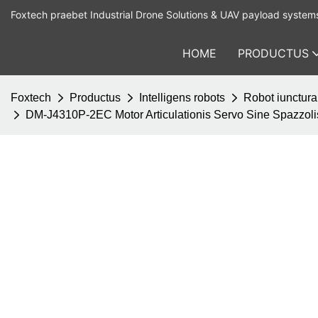
Foxtech praebet Industrial Drone Solutions & UAV payload system
HOME
PRODUCTUS
Foxtech
Productus
Intelligens robots
Robot iunctur
DM-J4310P-2EC Motor Articulationis Servo Sine Spazzoli