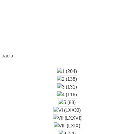
mpacta