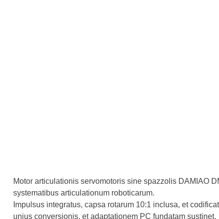
Motor articulationis servomotoris sine spazzolis DAMIAO DM
systematibus articulationum roboticarum.
Impulsus integratus, capsa rotarum 10:1 inclusa, et codifi
unius conversionis, et adaptationem PC fundatam sustinet.