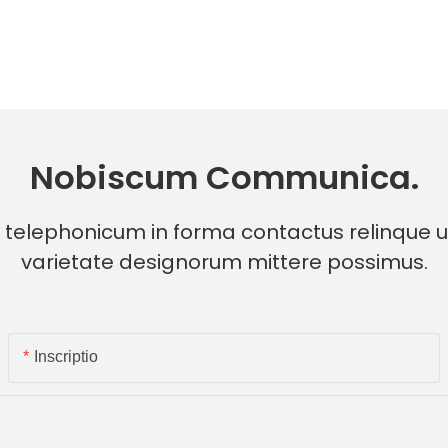
Nobiscum Communica.
telephonicum in forma contactus relinque ut
varietate designorum mittere possimus.
Inscriptio