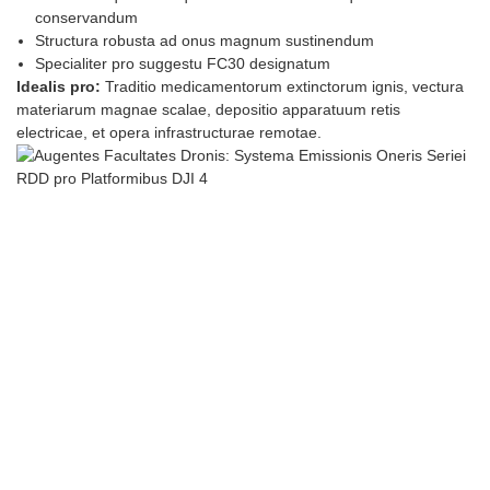
conservandum
Structura robusta ad onus magnum sustinendum
Specialiter pro suggestu FC30 designatum
Idealis pro:
Traditio medicamentorum extinctorum ignis, vectura
materiarum magnae scalae, depositio apparatuum retis
electricae, et opera infrastructurae remotae.