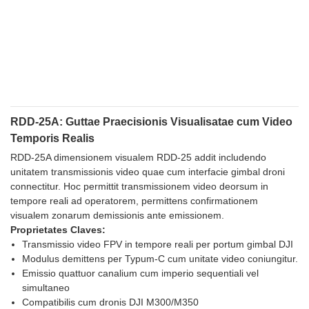
RDD-25A: Guttae Praecisionis Visualisatae cum Video
Temporis Realis
RDD-25A dimensionem visualem RDD-25 addit includendo
unitatem transmissionis video quae cum interfacie gimbal droni
connectitur. Hoc permittit transmissionem video deorsum in
tempore reali ad operatorem, permittens confirmationem
visualem zonarum demissionis ante emissionem.
Proprietates Claves:
Transmissio video FPV in tempore reali per portum gimbal DJI
Modulus demittens per Typum-C cum unitate video coniungitur.
Emissio quattuor canalium cum imperio sequentiali vel
simultaneo
Compatibilis cum dronis DJI M300/M350