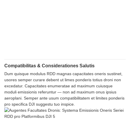
Compatibilitas & Considerationes Salutis
Dum quisque modulus RDD magnas capacitates oneris sustinet,
usores semper curare debent ut limes ponderis totius droni non
excedatur. Capacitates enumeratae ad maximum cuiusque
moduli emissionis referuntur — non ad maximum onus ipsius
aeroplani. Semper ante usum compatibilitatem et limites ponderis
pro specifica DJI suggestu tuo inspice.