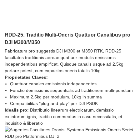
RDD-25: Traditio Multi-Oneris Quattuor Canalibus pro
DJI M300/M350
Fabricatum pro suggestis DJI M300 et M350 RTK, RDD-25
facultates traditionis aereae quattuor modulis emissionis
independentibus amplificat. Quisque canalis usque ad 2.5kg
portare potest, cum capacitas oneris totalis 10kg.
Proprietates Claves:
Quattuor canales emissionis independentes
Functio demissionis sequentialis ad traditionem multi-punctam
Maximum 2.5kg per modulum, 10kg in summa
Compatibilitas "plug-and-play" per DJI PSDK
Idealis pro:
Distributio linearum electricarum, demissio
extintorum ignis, traditio commeatus in casu necessitatis, et
inquisitio & liberatio