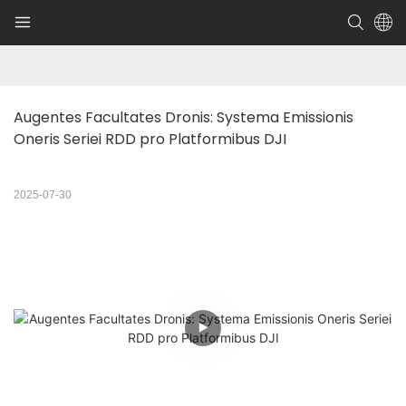
Augentes Facultates Dronis: Systema Emissionis 
Oneris Seriei RDD pro Platformibus DJI
2025-07-30