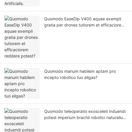
Quomodo EaseDip V400 aquae exempli
gratia per drones tutiorem et efficaciorem
reddere potest?
Quomodo manum habilem aptam pro
incepto robotico tuo eligas?
Quomodo teleoperatio exosceleti induendi
potest imperium brachii robotici naturalius
reddere?