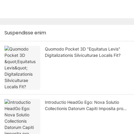
Suspendisse enim
Quomodo Pocket 3D "Equitatus Levis"
Digitalizationis Silviculturae Localis Fit?
Introductio HeadGo Ego: Nova Solutio
Collectionis Datorum Capiti Imposita pro
Intelligentia Artificiali Incorporata et
Discendi Robotica