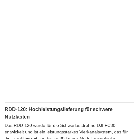
RDD-120: Hochleistungslieferung für schwere
Nutzlasten
Das RDD-120 wurde für die Schwerlastdrohne DJI FC30
entwickelt und ist ein leistungsstarkes Vierkanalsystem, das für
die Tragfähigkeit von bis zu 30 kg pro Modul ausgelegt ist –