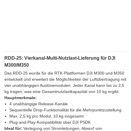
RDD-25: Vierkanal-Multi-Nutzlast-Lieferung für DJI
M300/M350
Das RDD-25 wurde für die RTK-Plattformen DJI M300 und M350
entwickelt und erweitert die Möglichkeiten der Luftübertragung mit
vier unabhängigen Auslösemodulen. Jeder Kanal kann bis zu 2,5
kg tragen, was eine Gesamtnutzlastkapazität von 10 kg ergibt.
Hauptmerkmale:
4 unabhängige Release-Kanäle
Sequentielle Drop-Funktionalität für die Mehrpunktzustellung
Max. 2,5 kg pro Modul, 10 kg insgesamt
Plug-and-Play-Kompatibilität über DJI PSDK
Ideal für:
Verlegung von Stromleitungen, Abwurf von