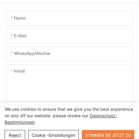
Name
E-Mail
WhatsApp/Wechat
Inhalt
We use cookies to ensure that we give you the best experience
SENDEN SIE JETZT ANFRAGE
on and off our website. please review our
Datenschutz-
Bestimmungen
Send Inquiry
STIMMEN SIE JETZT ZU
Reject
Cookie -Einstellungen