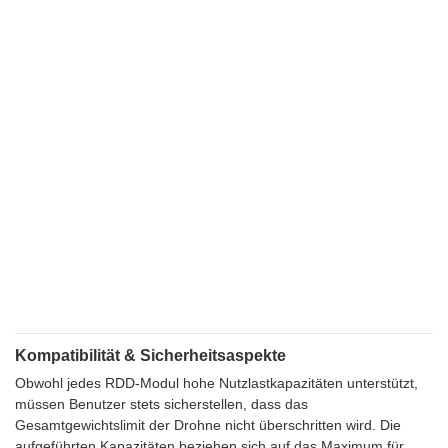
Kompatibilität & Sicherheitsaspekte
Obwohl jedes RDD-Modul hohe Nutzlastkapazitäten unterstützt,
müssen Benutzer stets sicherstellen, dass das
Gesamtgewichtslimit der Drohne nicht überschritten wird. Die
aufgeführten Kapazitäten beziehen sich auf das Maximum für