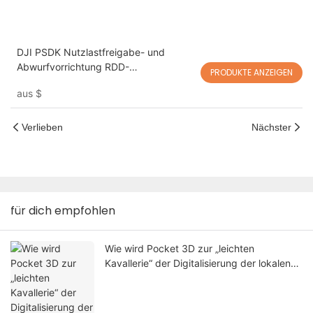
DJI PSDK Nutzlastfreigabe- und
Abwurfvorrichtung RDD-
PRODUKTE ANZEIGEN
2/100/100A/120
aus
$
Verlieben
Nächster
für dich empfohlen
Wie wird Pocket 3D zur „leichten
Kavallerie“ der Digitalisierung der lokalen
Forstwirtschaft?