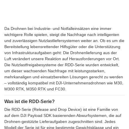
Da Drohnen bei Industrie- und Notfalleinsätzen eine immer
wichtigere Rolle spielen, steigt die Nachfrage nach intelligenten
und zuverlässigen Nutzlastliefersystemen weiter an. Ob es um die
Bereitstellung lebensrettender Hilfsgüter oder die Unterstützung
von Infrastrukturaufgaben geht: Die Drohnenlieferung aus der
Luft verändert unsere Reaktion auf Herausforderungen vor Ort.
Die Nutzlastfreigabesysteme der RDD-Serie wurden entwickelt,
um dieser wachsenden Nachfrage mit leistungsstarken,
mehrkanaligen und einsatzbereiten Lösungen gerecht zu werden
– vollständig kompatibel mit DJI-Unternehmensdrohnen wie M30,
M300 RTK, M350 RTK und FC30.
Was ist die RDD-Serie?
Die RDD-Serie (Release and Drop Device) ist eine Familie von
auf dem DJI Payload SDK basierenden Abwurfsystemen, die auf
Drohnen-gestützte Lieferaufgaben zugeschnitten sind. Jedes
Modell der Serie ist für eine bestimmte Gewichtsklasse und ein