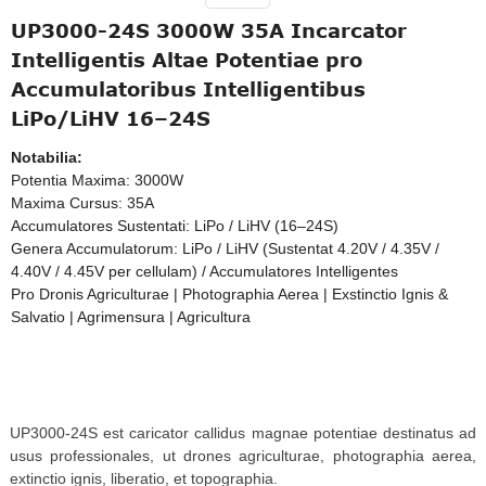
UP3000-24S 3000W 35A Incarcator
Intelligentis Altae Potentiae pro
Accumulatoribus Intelligentibus
LiPo/LiHV 16–24S
Notabilia:
Potentia Maxima: 3000W
Maxima Cursus: 35A
Accumulatores Sustentati: LiPo / LiHV (16–24S)
Genera Accumulatorum: LiPo / LiHV (Sustentat 4.20V / 4.35V /
4.40V / 4.45V per cellulam) / Accumulatores Intelligentes
Pro Dronis Agriculturae | Photographia Aerea | Exstinctio Ignis &
Salvatio | Agrimensura | Agricultura
UP3000-24S est caricator callidus magnae potentiae destinatus ad
usus professionales, ut drones agriculturae, photographia aerea,
extinctio ignis, liberatio, et topographia.