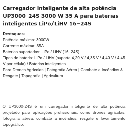
Carregador inteligente de alta potência
UP3000-24S 3000 W 35 A para baterias
inteligentes LiPo/LiHV 16–24S
Destaques:
Potência máxima: 3000W
Corrente máxima: 35A
Baterias suportadas: LiPo / LiHV (16–24S)
Tipos de bateria: LiPo / LiHV (suporta 4,20 V / 4,35 V / 4,40 V / 4,45
V por célula) / Baterias inteligentes
Para Drones Agrícolas | Fotografia Aérea | Combate a Incêndios &
Resgate | Topografia | Agricultura
O UP3000-24S é um carregador inteligente de alta potência
projetado para aplicações profissionais, como drones agrícolas,
fotografia aérea, combate a incêndios, resgate e levantamento
topográfico.