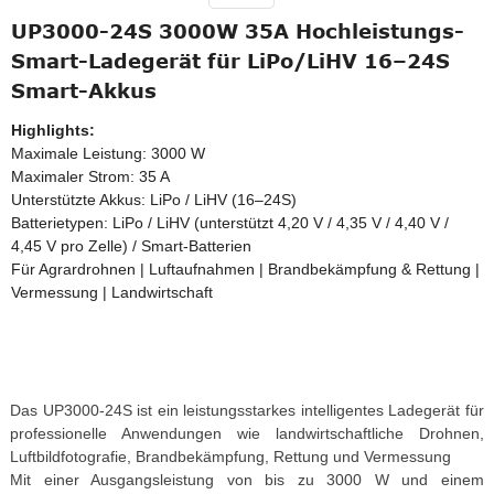
UP3000-24S 3000W 35A Hochleistungs-
Smart-Ladegerät für LiPo/LiHV 16–24S
Smart-Akkus
Highlights:
Maximale Leistung: 3000 W
Maximaler Strom: 35 A
Unterstützte Akkus: LiPo / LiHV (16–24S)
Batterietypen: LiPo / LiHV (unterstützt 4,20 V / 4,35 V / 4,40 V /
4,45 V pro Zelle) / Smart-Batterien
Für Agrardrohnen | Luftaufnahmen | Brandbekämpfung & Rettung |
Vermessung | Landwirtschaft
Das UP3000-24S ist ein leistungsstarkes intelligentes Ladegerät für
professionelle Anwendungen wie landwirtschaftliche Drohnen,
Luftbildfotografie, Brandbekämpfung, Rettung und Vermessung
Mit einer Ausgangsleistung von bis zu 3000 W und einem