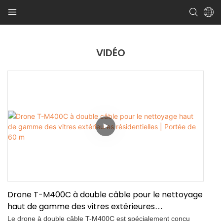
VIDÉO
Drone T-M400C à double câble pour le nettoyage
haut de gamme des vitres extérieures
résidentielles | Portée de 60 m
Le drone à double câble T-M400C est spécialement conçu