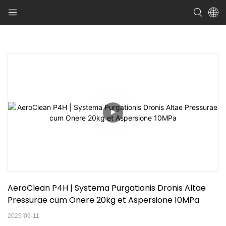
AeroClean P4H | Systema Purgationis Dronis Altae 
Pressurae cum Onere 20kg et Aspersione 10MPa
2025-09-11