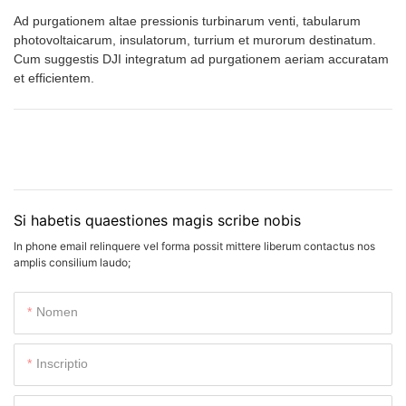
Ad purgationem altae pressionis turbinarum venti, tabularum
photovoltaicarum, insulatorum, turrium et murorum destinatum.
Cum suggestis DJI integratum ad purgationem aeriam accuratam
et efficientem.
Si habetis quaestiones magis scribe nobis
In phone email relinquere vel forma possit mittere liberum contactus nos
amplis consilium laudo;
Nomen
Inscriptio