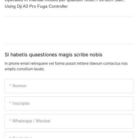
Using Dji A3 Pro Fuga Controller
Si habetis quaestiones magis scribe nobis
In phone email relinquere vel forma possit mittere liberum contactus nos
amplis consilium laudo;
Nomen
Inscriptio
Whatsapp / Weckat