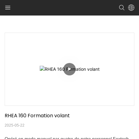
RHEA 160 Formation volant
2025-05-22
Opéré en mode manuel par quatre de notre personnel Foxtech,