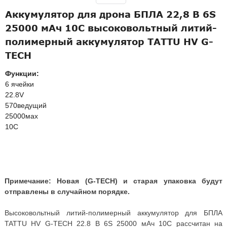
Аккумулятор для дрона БПЛА 22,8 В 6S
25000 мАч 10C высоковольтный литий-
полимерный аккумулятор TATTU HV G-
TECH
Функции:
6 ячейки
22.8V
570ведущий
25000мах
10C
Примечание: Новая (G-TECH) и старая упаковка будут
отправлены в случайном порядке.
Высоковольтный литий-полимерный аккумулятор для БПЛА
TATTU HV G-TECH 22.8 В 6S 25000 мАч 10C рассчитан на