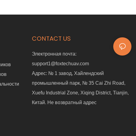
CONTACT US
Электронная почта:
support1@foxtechuav.com
ников
Адрес:
№ 1 завод, Хайлендский
ков
промышленный парк, № 35 Cai Zhi Road,
альности
Xuefu Industrial Zone, Xiqing District, Tianjin,
Китай. Не возвратный адрес