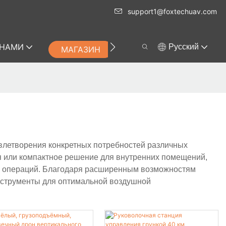
support1@foxtechuav.com
 НАМИ
Pусский
МАГАЗИН
влетворения конкретных потребностей различных
я или компактное решение для внутренних помещений,
 операций. Благодаря расширенным возможностям
нструменты для оптимальной воздушной