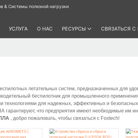
в & Системы полезной нагрузки
УСЛУГА
О НАС
РЕСУРСЫ
СВЯЗАТЬСЯ С
еспилотных летательных систем, предназначенных для удо
оизводительный беспилотник для промышленного применени
 технологиями для надежных, эффективных и безопасных
ЛА гарантируют, что предприятия имеют необходимые им и
БПЛА
, добро пожаловать, чтобы связаться с Foxtech!