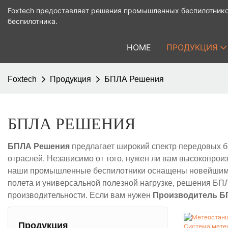
Foxtech предоставляет решения промышленных беспилотнико
беспилотника.
HOME
ПРОДУКЦИЯ
Foxtech
Продукция
БПЛА Решения
БПЛА РЕШЕНИЯ
БПЛА Решения
предлагает широкий спектр передовых б
отраслей. Независимо от того, нужен ли вам высокопр
наши промышленные беспилотники оснащены новейшими
полета и универсальной полезной нагрузке, решения БП
производительности. Если вам нужен
Производитель 
Продукция