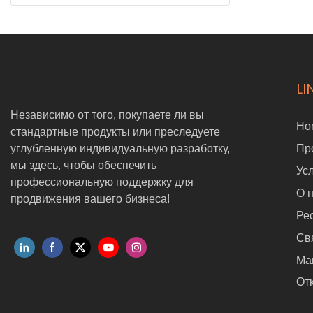
LI
Независимо от того, покупаете ли вы
Ho
стандартные продукты или преследуете
углубленную индивидуальную разработку,
Пр
мы здесь, чтобы обеспечить
Ус
профессиональную поддержку для
О 
продвижения вашего бизнеса!
Ре
Св
Ма
Отк