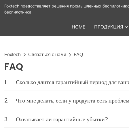
Foxtech предоставляет решения промышленных беспилотнико
беспилотника.
HOME
ПРОДУКЦИЯ
Foxtech
Связаться с нами
FAQ
FAQ
1
Сколько длится гарантийный период для ваш
2
Что мне делать, если у продукта есть пробле
3
Охватывает ли гарантийные убытки?