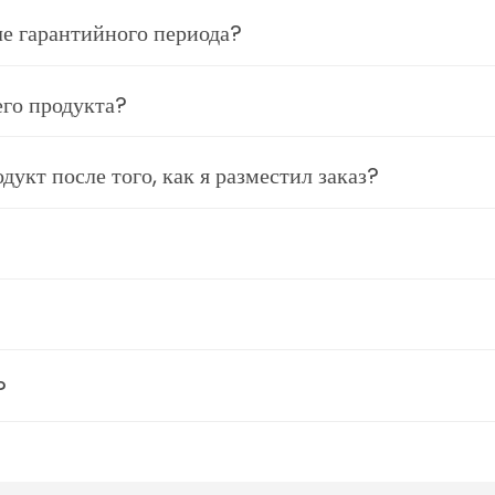
ле гарантийного периода?
его продукта?
укт после того, как я разместил заказ?
?