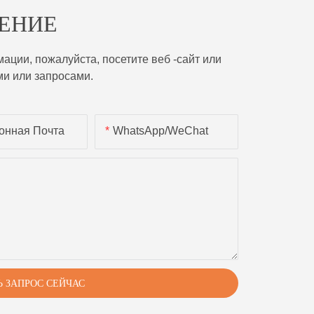
ЕНИЕ
ции, пожалуйста, посетите веб -сайт или
ми или запросами.
онная Почта
WhatsApp/WeChat
Ь ЗАПРОС СЕЙЧАС