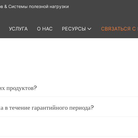
в & Системы полезной нагрузки
УСЛУГА
О НАС
РЕСУРСЫ
СВЯЗАТЬСЯ С
их продуктов?
ма в течение гарантийного периода?