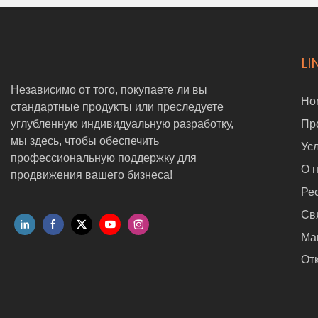
LI
Независимо от того, покупаете ли вы
Ho
стандартные продукты или преследуете
углубленную индивидуальную разработку,
Пр
мы здесь, чтобы обеспечить
Ус
профессиональную поддержку для
О 
продвижения вашего бизнеса!
Ре
Св
Ма
Отк