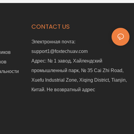
CONTACT US
Электронная почта:
support1@foxtechuav.com
ников
Адрес:
№ 1 завод, Хайлендский
ков
промышленный парк, № 35 Cai Zhi Road,
альности
Xuefu Industrial Zone, Xiqing District, Tianjin,
Китай. Не возвратный адрес