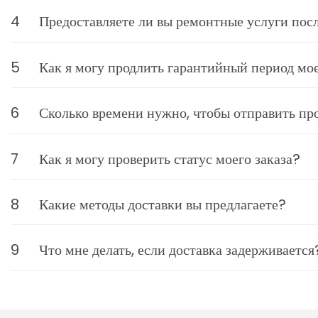
4
Предоставляете ли вы ремонтные услуги пос
5
Как я могу продлить гарантийный период мо
6
Сколько времени нужно, чтобы отправить прод
7
Как я могу проверить статус моего заказа?
8
Какие методы доставки вы предлагаете?
9
Что мне делать, если доставка задерживается