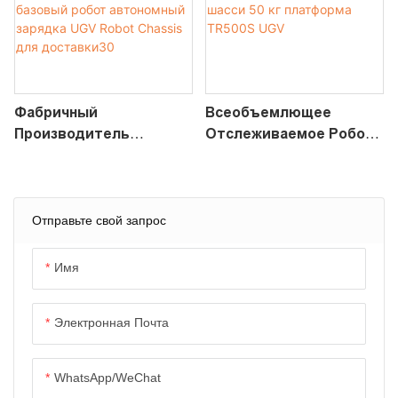
Фабричный
Всеобъемлющее
Производитель
Отслеживаемое Робот
Мобильный Базовый
Шасси 50 Кг Платформа
Робот Автономный
TR500S UGV
Зарядка UGV Robot
Chassis Для Доставки30
Отправьте свой запрос
Имя
Электронная Почта
WhatsApp/WeChat