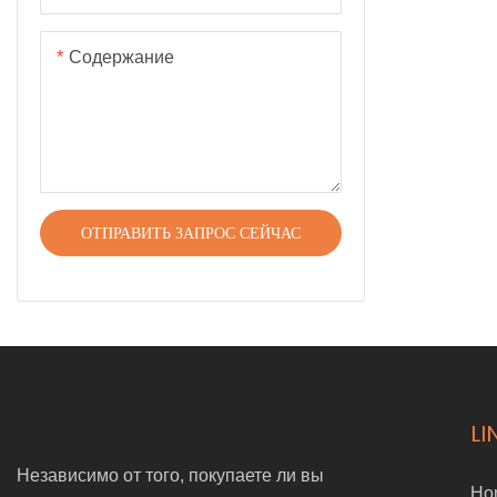
Содержание
ОТПРАВИТЬ ЗАПРОС СЕЙЧАС
LI
Независимо от того, покупаете ли вы
Ho