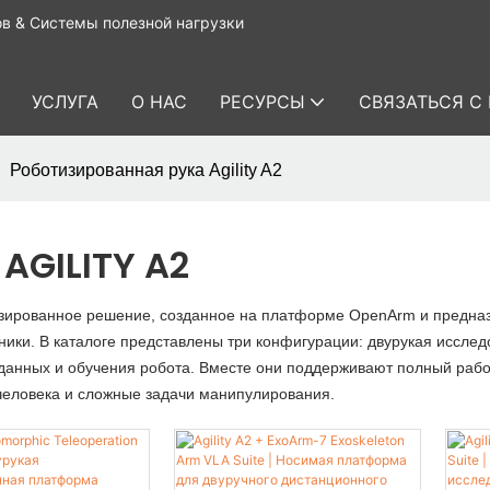
в & Системы полезной нагрузки
УСЛУГА
О НАС
РЕСУРСЫ
СВЯЗАТЬСЯ С
Роботизированная рука Agility A2
AGILITY A2
тизированное решение, созданное на платформе OpenArm и предна
ники. В каталоге представлены три конфигурации: двурукая иссл
 данных и обучения робота. Вместе они поддерживают полный раб
человека и сложные задачи манипулирования.