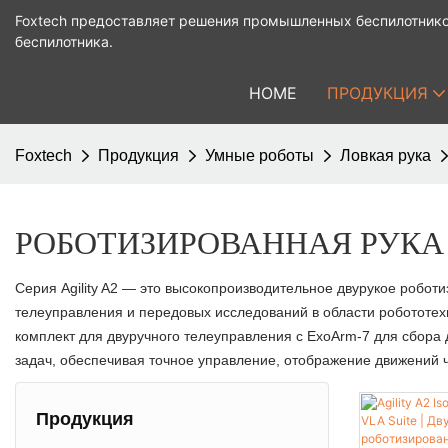
Foxtech предоставляет решения промышленных беспилотнико
беспилотника.
HOME
ПРОДУКЦИЯ
Foxtech
Продукция
Умные роботы
Ловкая рука
РОБОТИЗИРОВАННАЯ РУКА 
Серия Agility A2 — это высокопроизводительное двурукое робо
телеуправления и передовых исследований в области робототех
комплект для двуручного телеуправления с ExoArm-7 для сбора
задач, обеспечивая точное управление, отображение движений 
Продукция