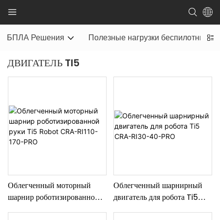
БПЛА Решения
Полезные нагрузки беспилотников
ДВИГАТЕЛЬ TI5
Облегченный моторный
Облегченный шарнирный
шарнир роботизированной
двигатель для робота Ti5
руки Ti5 Robot CRA-RI110-
CRA-RI30-40-PRO