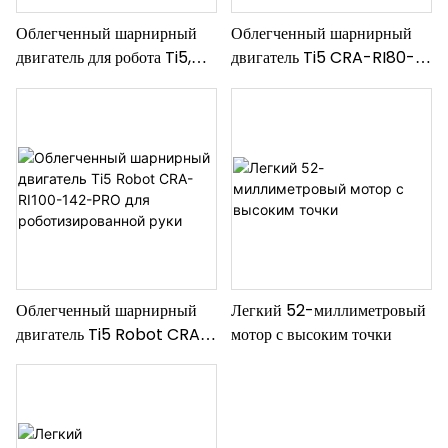
Облегченный шарнирный
Облегченный шарнирный
двигатель для робота Ti5,
двигатель Ti5 CRA-RI80-
привод робота CRA-RI70-
110-PRO для
90-PRO.
человекоподобных роботов
Облегченный шарнирный
Легкий 52-миллиметровый
двигатель Ti5 Robot CRA-
мотор с высоким точки
RI100-142-PRO для
роботизированной руки