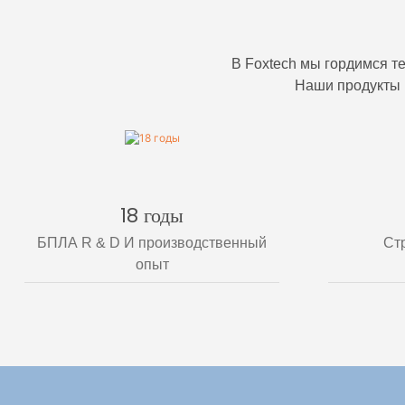
В Foxtech мы гордимся те
Наши продукты 
18 годы
БПЛА R & D И производственный
Ст
опыт