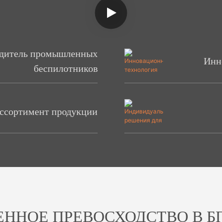
одитель промышленных
Инн
беспилотников
ссортимент продукции
ЕННОЕ ПРЕВОСХОДСТВО В Б