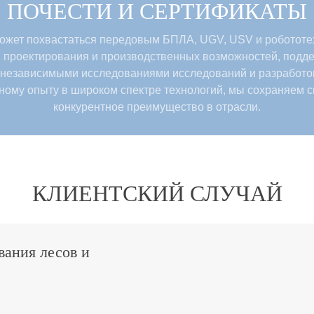
ПОЧЕСТИ И СЕРТИФИКАТЫ
может похвастаться передовым БПЛА, UGV, USV и робототе
проектирования и производственных возможностей, под
независимыми исследованиями исследований и разработок
ому опыту в широком спектре технологий, мы сохраняем 
конкурентное преимущество в отрасли.
КЛИЕНТСКИЙ СЛУЧАЙ
вания лесов и