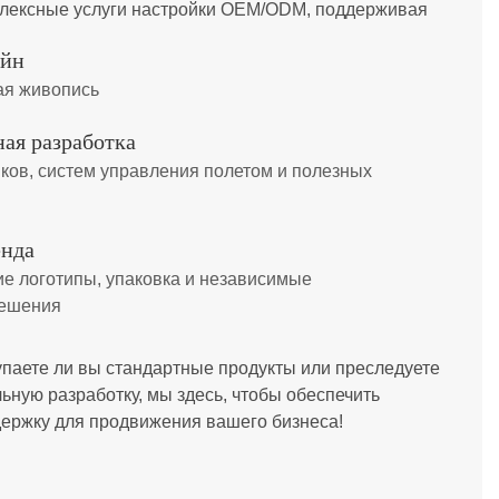
лексные услуги настройки OEM/ODM, поддерживая
айн
ая живопись
ая разработка
ков, систем управления полетом и полезных
енда
ие логотипы, упаковка и независимые
решения
упаете ли вы стандартные продукты или преследуете
ьную разработку, мы здесь, чтобы обеспечить
ержку для продвижения вашего бизнеса!