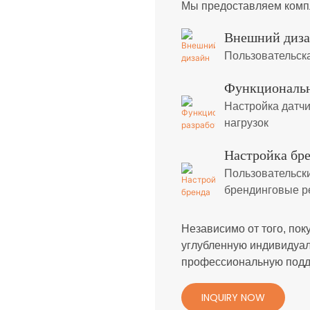
Мы предоставляем комп
Внешний диз
Пользовательск
Функциональн
Настройка датчи
нагрузок
Настройка бр
Пользовательск
брендинговые 
Независимо от того, пок
углубленную индивидуал
профессиональную подд
INQUIRY NOW