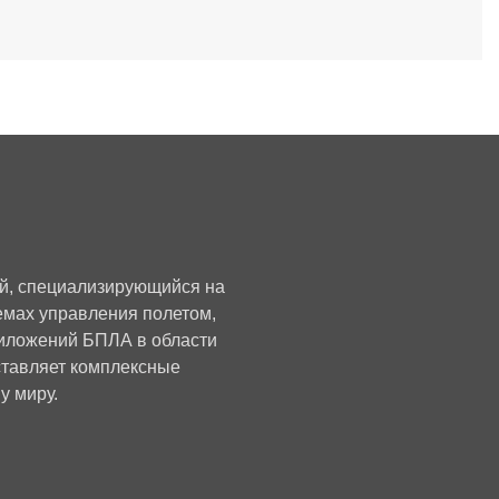
ий, специализирующийся на
мах управления полетом,
риложений БПЛА в области
оставляет комплексные
у миру.