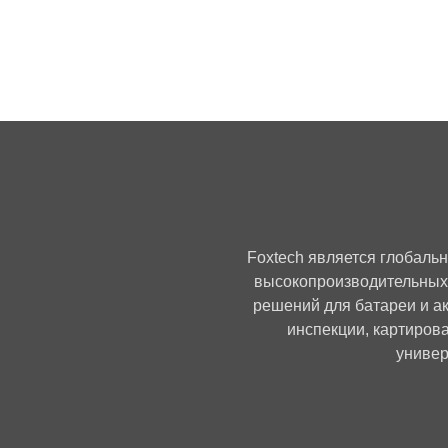
Foxtech является глобаль
высокопроизводительных
решений для батареи и а
инспекции, картирова
универ