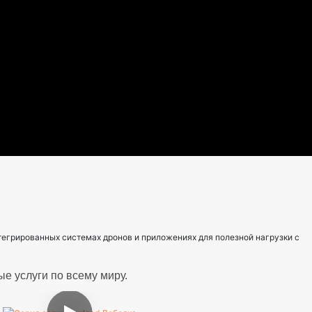
грированных системах дронов и приложениях для полезной нагрузки с
е услуги по всему миру.