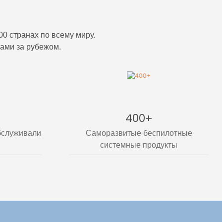
0 странах по всему миру.
ами за рубежом.
400+
бслуживали
Саморазвитые беспилотные
системные продукты