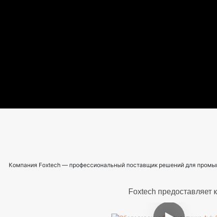
Компания Foxtech — профессиональный поставщик решений для промыш
Foxtech предоставляет 