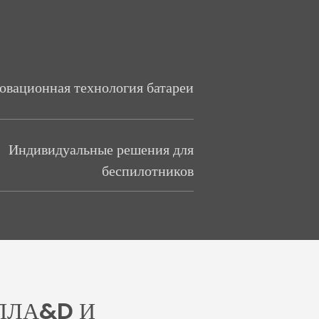
овационная технология батареи
Индивидуальные решения для
беспилотников
ПЛА&D И