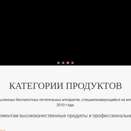
КАТЕГОРИИ ПРОДУКТОВ
ленных беспилотных летательных аппаратов, специализирующийся на инте
2010 года.
клиентам высококачественные продукты и профессиональны