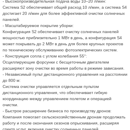
- Высокопроизводительная подача воды 10–20 л/мин:
Система S2 обеспечивает общий расход 10 л/мин, а система S4
достигает 20 л/мин для более эффективной очистки солнечных
панелей.
- Масштабируемое покрытие уборки:
Конфигурация S2 обеспечивает очистку солнечных панелей
мощностью приблизительно 1 МВт в день, а конфигурация S4
может покрывать до 2 МВт в день для более крупных проектов
по техническому обслуживанию фотоэлектрических систем.
- Конструкция сопла с углом колебания 55°:
Осциллирующие форсунки с бесщеточным двигателем
расширяют зону очистки во время работы в режиме зависания.
- Независимый пульт дистанционного управления на расстоянии
до 800 м:
Система очистки управляется отдельным пультом
дистанционного управления, что обеспечивает гибкую
координацию между управлением полетом и операцией
очистки.
- Быстрое расширение бизнеса по производству дронов:
Компания помогает сельскохозяйственным дронам продолжать
работу и после окончания сезонов опрыскивания, расширяя
спектр услуг, включая очистку солнечных панелей.