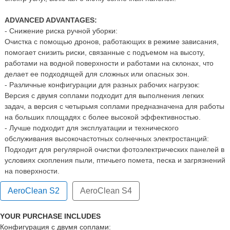
ADVANCED ADVANTAGES:
- Снижение риска ручной уборки:
Очистка с помощью дронов, работающих в режиме зависания,
помогает снизить риски, связанные с подъемом на высоту,
работами на водной поверхности и работами на склонах, что
делает ее подходящей для сложных или опасных зон.
- Различные конфигурации для разных рабочих нагрузок:
Версия с двумя соплами подходит для выполнения легких
задач, а версия с четырьмя соплами предназначена для работы
на больших площадях с более высокой эффективностью.
- Лучше подходит для эксплуатации и технического
обслуживания высокочастотных солнечных электростанций:
Подходит для регулярной очистки фотоэлектрических панелей в
условиях скопления пыли, птичьего помета, песка и загрязнений
на поверхности.
AeroClean S2
AeroClean S4
YOUR PURCHASE INCLUDES
Конфигурация с двумя соплами: