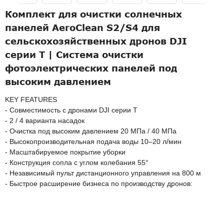
Комплект для очистки солнечных
панелей AeroClean S2/S4 для
сельскохозяйственных дронов DJI
серии T | Система очистки
фотоэлектрических панелей под
высоким давлением
KEY FEATURES
- Совместимость с дронами DJI серии T
- 2 / 4 варианта насадок
- Очистка под высоким давлением 20 МПа / 40 МПа
- Высокопроизводительная подача воды 10–20 л/мин
- Масштабируемое покрытие уборки
- Конструкция сопла с углом колебания 55°
- Независимый пульт дистанционного управления на 800 м
- Быстрое расширение бизнеса по производству дронов: