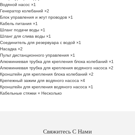
Водяной насос ×1
Генератор колебаний ×2
Блок управления и жгут проводов ×1
Кабель питания ×1
Шланг подачи воды ×1
Шланг для слива воды ×1
Соединитель для резервуара с водой ×1
Насадка ×2
Пульт дистанционного управления ×1
Алюминиевая трубка для крепления блока колебаний ×1
Алюминиевая трубка для крепления водяного насоса ×2
Кронштейн для крепления блока колебаний ×2
Крепежный зажим для водяного насоса ×4
Кронштейн для крепления водяного насоса ×1
Кабельные стяжки × Несколько
Свяжитесь С Нами