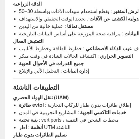
الدقة الزراعية
لرش المتغير
لدولية الكشف عن الآفات
: تحديد الوقت الحقيقي والاستهداف
مستقل تمامًا
: عملية خالية من اليدين
لبيانات
: مراقبة صحة المزرعة على أساس البيانات التاريخية
التفتيش الفعال
ف عيب الذكاء الاصطناعي
: خطوط الطاقة وخطوط الأنابيب
التصوير الحراري
: اكتشاف الحالات الشاذة في وقت مبكر
جميع القدرات في الأحوال الجوية
إدارة البيانات
: التحليل الآلي والإبلاغ
التطبيقات الناشئة
تنقل الهواء الحضري (UAM)
: إطلاق طائرات بدون طيار للركاب التجارية
طائرة evtol
خدمات التاكسي الجوية
: المشاريع التجريبية في المدن
: vertiports ، محطات الشحن في التنمية
بنية تحتية
: أطر UTM الناشئة
أنظمة
تسليم الطائرات بدون طيار