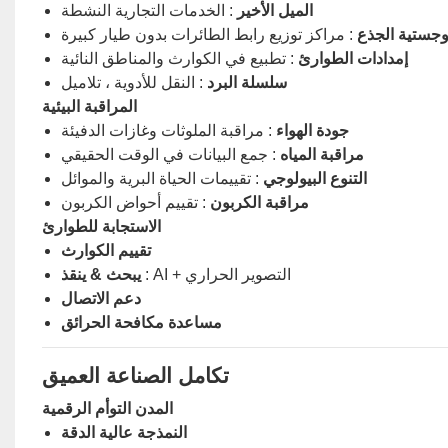
الميل الأخير
: الخدمات التجارية النشطة
وجستية الجذع
: مراكز توزيع رابط الطائرات بدون طيار كبيرة
إمدادات الطوارئ
: تطبيع في الكوارث والمناطق النائية
سلسلة البرد
: النقل للأدوية ، تلاميل
المراقبة البيئية
جودة الهواء
: مراقبة الملوثات وغازات الدفيئة
مراقبة المياه
: جمع البيانات في الوقت الحقيقي
التنوع البيولوجي
: تقييمات الحياة البرية والموائل
مراقبة الكربون
: تقييم أحواض الكربون
الاستجابة للطوارئ
تقييم الكوارث
: AI + التصوير الحراري
يبحث & ينقذ
دعم الاتصال
مساعدة مكافحة الحرائق
تكامل الصناعة العميق
المدن التوأم الرقمية
النمذجة عالية الدقة