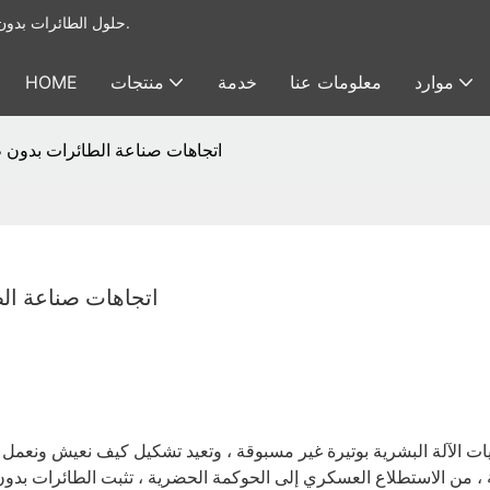
يوفر Foxtech حلول الطائرات بدون طيار الصناعية & أنظمة الحمولة النافعة للطائرات بدون طيار.
موارد
معلومات عنا
خدمة
منتجات
HOME
اتجاهات صناعة الطائرات بدون طيار: التو
اتجاهات صناعة الطائرات
يات الآلة البشرية بوتيرة غير مسبوقة ، وتعيد تشكيل كيف نعيش ونعمل 
 ، من الاستطلاع العسكري إلى الحوكمة الحضرية ، تثبت الطائرات بدون 