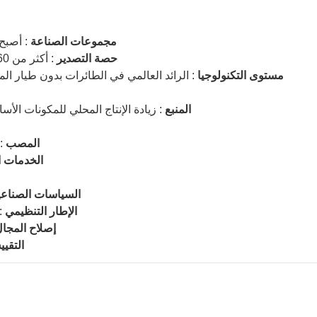
مجموعات الصناعة
: أصبح 
حصة التصدير
: أكثر من 60 ٪ من صادرات الطائرات بدون طيار العالمية تأتي من الصين
مستوى التكنولوجيا
: الرائد العالمي في الطائرات بدون طيار ا
المنبع
: زيادة الإنتاج المحلي للمكونات ال
المصب
:
الخدمات ا
السياسات الصناع
الإطار التنظيمي
:
إصلاح المجا
التقي