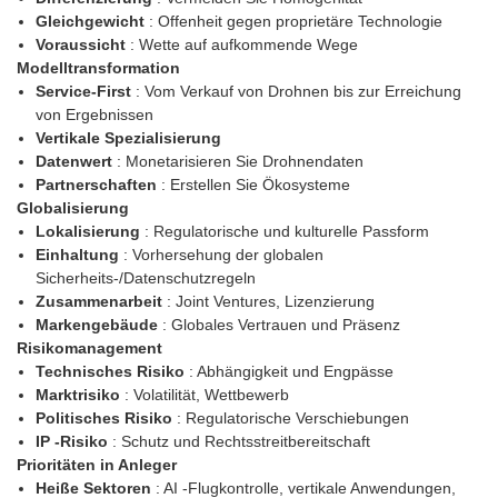
Gleichgewicht
: Offenheit gegen proprietäre Technologie
Voraussicht
: Wette auf aufkommende Wege
Modelltransformation
Service-First
: Vom Verkauf von Drohnen bis zur Erreichung
von Ergebnissen
Vertikale Spezialisierung
Datenwert
: Monetarisieren Sie Drohnendaten
Partnerschaften
: Erstellen Sie Ökosysteme
Globalisierung
Lokalisierung
: Regulatorische und kulturelle Passform
Einhaltung
: Vorhersehung der globalen
Sicherheits-/Datenschutzregeln
Zusammenarbeit
: Joint Ventures, Lizenzierung
Markengebäude
: Globales Vertrauen und Präsenz
Risikomanagement
Technisches Risiko
: Abhängigkeit und Engpässe
Marktrisiko
: Volatilität, Wettbewerb
Politisches Risiko
: Regulatorische Verschiebungen
IP -Risiko
: Schutz und Rechtsstreitbereitschaft
Prioritäten in Anleger
Heiße Sektoren
: AI -Flugkontrolle, vertikale Anwendungen,