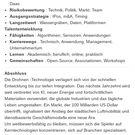
Daas
Risikobewertung
: Technik, Politik, Markt, Team
Ausgangsstrategie
: IPos, m&A, Timing
Langzeitwert
: Wassergräben, Daten, Plattformen
Talententwicklung
Fähigkeiten
: Algorithmen, Sensoren, Anwendungen
Karrierewege
: Technisch, Anwendung, Management,
Unternehmertum
Lernen
: Akademisch, beruflich, online, praktisch
Gemeinschaften
: Open-Source, Assoziationen, Workshops
Abschluss
Die Drohnen -Technologie verlagert sich von der schnellen
Entwicklung bis zur tiefen Integration. Das nächste Jahrzehnt wird
weit verbreitet von KI, neuer Energie und fortschrittlichen
Materialien verwendet, die globale Industrien und das tägliche
Leben umgestalten. Ein Markt, der 100 Milliarden US-Dollar
übertrifft, signalisiert der Anstieg der städtischen Luftmobilität und
dienstbasierte Geschäftsmodelle eine neue Ära.
Um wettbewerbsfähig zu bleiben, müssen sich die Spieler auf
Kerntechnologien konzentrieren, sich auf Branchen spezialisiert,