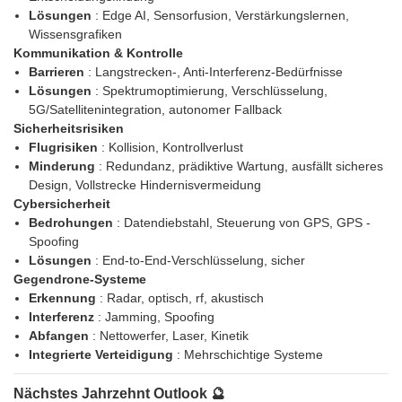
Lösungen
: Edge AI, Sensorfusion, Verstärkungslernen,
Wissensgrafiken
Kommunikation & Kontrolle
Barrieren
: Langstrecken-, Anti-Interferenz-Bedürfnisse
Lösungen
: Spektrumoptimierung, Verschlüsselung,
5G/Satellitenintegration, autonomer Fallback
Sicherheitsrisiken
Flugrisiken
: Kollision, Kontrollverlust
Minderung
: Redundanz, prädiktive Wartung, ausfällt sicheres
Design, Vollstrecke Hindernisvermeidung
Cybersicherheit
Bedrohungen
: Datendiebstahl, Steuerung von GPS, GPS -
Spoofing
Lösungen
: End-to-End-Verschlüsselung, sicher
Gegendrone-Systeme
Erkennung
: Radar, optisch, rf, akustisch
Interferenz
: Jamming, Spoofing
Abfangen
: Nettowerfer, Laser, Kinetik
Integrierte Verteidigung
: Mehrschichtige Systeme
Nächstes Jahrzehnt Outlook 🔮