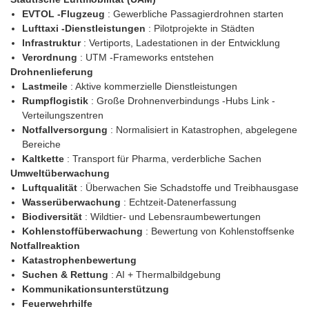
EVTOL -Flugzeug
: Gewerbliche Passagierdrohnen starten
Lufttaxi -Dienstleistungen
: Pilotprojekte in Städten
Infrastruktur
: Vertiports, Ladestationen in der Entwicklung
Verordnung
: UTM -Frameworks entstehen
Drohnenlieferung
Lastmeile
: Aktive kommerzielle Dienstleistungen
Rumpflogistik
: Große Drohnenverbindungs ​​-Hubs Link -
Verteilungszentren
Notfallversorgung
: Normalisiert in Katastrophen, abgelegene
Bereiche
Kaltkette
: Transport für Pharma, verderbliche Sachen
Umweltüberwachung
Luftqualität
: Überwachen Sie Schadstoffe und Treibhausgase
Wasserüberwachung
: Echtzeit-Datenerfassung
Biodiversität
: Wildtier- und Lebensraumbewertungen
Kohlenstoffüberwachung
: Bewertung von Kohlenstoffsenke
Notfallreaktion
Katastrophenbewertung
Suchen & Rettung
: AI + Thermalbildgebung
Kommunikationsunterstützung
Feuerwehrhilfe