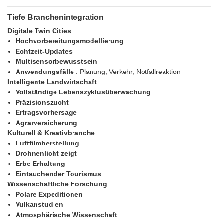
Tiefe Branchenintegration
Digitale Twin Cities
Hochvorbereitungsmodellierung
Echtzeit-Updates
Multisensorbewusstsein
Anwendungsfälle
: Planung, Verkehr, Notfallreaktion
Intelligente Landwirtschaft
Vollständige Lebenszyklusüberwachung
Präzisionszucht
Ertragsvorhersage
Agrarversicherung
Kulturell & Kreativbranche
Luftfilmherstellung
Drohnenlicht zeigt
Erbe Erhaltung
Eintauchender Tourismus
Wissenschaftliche Forschung
Polare Expeditionen
Vulkanstudien
Atmosphärische Wissenschaft