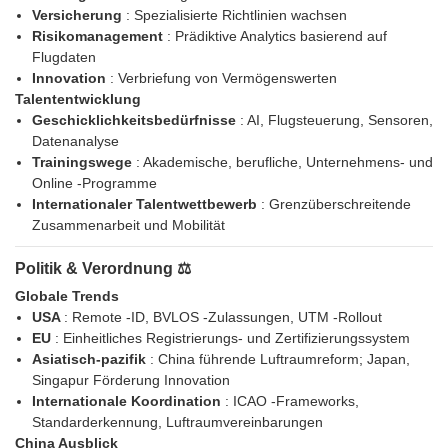
Versicherung
: Spezialisierte Richtlinien wachsen
Risikomanagement
: Prädiktive Analytics basierend auf
Flugdaten
Innovation
: Verbriefung von Vermögenswerten
Talententwicklung
Geschicklichkeitsbedürfnisse
: AI, Flugsteuerung, Sensoren,
Datenanalyse
Trainingswege
: Akademische, berufliche, Unternehmens- und
Online -Programme
Internationaler Talentwettbewerb
: Grenzüberschreitende
Zusammenarbeit und Mobilität
Politik & Verordnung ⚖️
Globale Trends
USA
: Remote -ID, BVLOS -Zulassungen, UTM -Rollout
EU
: Einheitliches Registrierungs- und Zertifizierungssystem
Asiatisch-pazifik
: China führende Luftraumreform; Japan,
Singapur Förderung Innovation
Internationale Koordination
: ICAO -Frameworks,
Standarderkennung, Luftraumvereinbarungen
China Ausblick