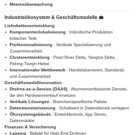
Meeresüberwachung
Industrieökosystem & Geschäftsmodelle 💼
Lieferkettenentwicklung
Komponentenlokalisierung
: Inländische Produktion
kritischer Teile
Professionalisierung
: Vertikale Spezialisierung und
Zusammenarbeit
Clusterentwicklung
: Pearl River Delta, Yangtze Delta,
Peking-Tianjin-Hebei
Internationaler Wettbewerb
: Handelsbarrieren, Standards
und Zusammenarbeit
Geschäftsmodellinnovation
Drohne-as-a-Service (DAAS)
: Abonnementbasierte Dienste,
die den Hardwareverkauf ersetzen
Vertikale Lösungen
: Branchenspezifische Pakete
Datenmonetarisierung
: Schaltwert in Datendienste verlagern
Ökosystemgebäude
: Entwicklertools, App Stores,
Datenmärkte
Finanzen & Versicherung
Leasing
: Beliebt für High-End-Drohnen