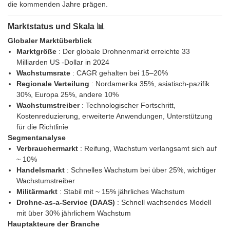
die kommenden Jahre prägen.
Marktstatus und Skala 📊
Globaler Marktüberblick
Marktgröße
: Der globale Drohnenmarkt erreichte 33
Milliarden US -Dollar in 2024
Wachstumsrate
: CAGR gehalten bei 15–20%
Regionale Verteilung
: Nordamerika 35%, asiatisch-pazifik
30%, Europa 25%, andere 10%
Wachstumstreiber
: Technologischer Fortschritt,
Kostenreduzierung, erweiterte Anwendungen, Unterstützung
für die Richtlinie
Segmentanalyse
Verbrauchermarkt
: Reifung, Wachstum verlangsamt sich auf
~ 10%
Handelsmarkt
: Schnelles Wachstum bei über 25%, wichtiger
Wachstumstreiber
Militärmarkt
: Stabil mit ~ 15% jährliches Wachstum
Drohne-as-a-Service (DAAS)
: Schnell wachsendes Modell
mit über 30% jährlichem Wachstum
Hauptakteure der Branche