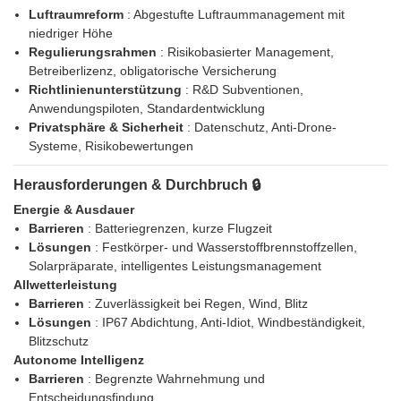
Luftraumreform
: Abgestufte Luftraummanagement mit
niedriger Höhe
Regulierungsrahmen
: Risikobasierter Management,
Betreiberlizenz, obligatorische Versicherung
Richtlinienunterstützung
: R&D Subventionen,
Anwendungspiloten, Standardentwicklung
Privatsphäre & Sicherheit
: Datenschutz, Anti-Drone-
Systeme, Risikobewertungen
Herausforderungen & Durchbruch 🔒
Energie & Ausdauer
Barrieren
: Batteriegrenzen, kurze Flugzeit
Lösungen
: Festkörper- und Wasserstoffbrennstoffzellen,
Solarpräparate, intelligentes Leistungsmanagement
Allwetterleistung
Barrieren
: Zuverlässigkeit bei Regen, Wind, Blitz
Lösungen
: IP67 Abdichtung, Anti-Idiot, Windbeständigkeit,
Blitzschutz
Autonome Intelligenz
Barrieren
: Begrenzte Wahrnehmung und
Entscheidungsfindung