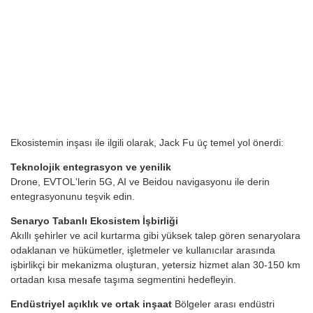
Ekosistemin inşası ile ilgili olarak, Jack Fu üç temel yol önerdi:
Teknolojik entegrasyon ve yenilik
Drone, EVTOL'lerin 5G, AI ve Beidou navigasyonu ile derin
entegrasyonunu teşvik edin.
Senaryo Tabanlı Ekosistem İşbirliği
Akıllı şehirler ve acil kurtarma gibi yüksek talep gören senaryolara
odaklanan ve hükümetler, işletmeler ve kullanıcılar arasında
işbirlikçi bir mekanizma oluşturan, yetersiz hizmet alan 30-150 km
ortadan kısa mesafe taşıma segmentini hedefleyin.
Endüstriyel açıklık ve ortak inşaat
Bölgeler arası endüstri