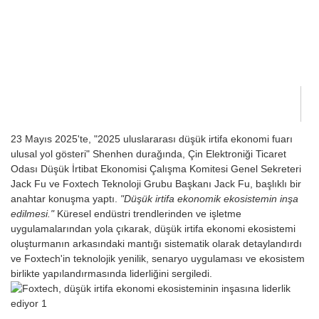
23 Mayıs 2025'te, "2025 uluslararası düşük irtifa ekonomi fuarı
ulusal yol gösteri" Shenhen durağında, Çin Elektroniği Ticaret
Odası Düşük İrtibat Ekonomisi Çalışma Komitesi Genel Sekreteri
Jack Fu ve Foxtech Teknoloji Grubu Başkanı Jack Fu, başlıklı bir
anahtar konuşma yaptı.
"Düşük irtifa ekonomik ekosistemin inşa
edilmesi."
Küresel endüstri trendlerinden ve işletme
uygulamalarından yola çıkarak, düşük irtifa ekonomi ekosistemi
oluşturmanın arkasındaki mantığı sistematik olarak detaylandırdı
ve Foxtech'in teknolojik yenilik, senaryo uygulaması ve ekosistem
birlikte yapılandırmasında liderliğini sergiledi.