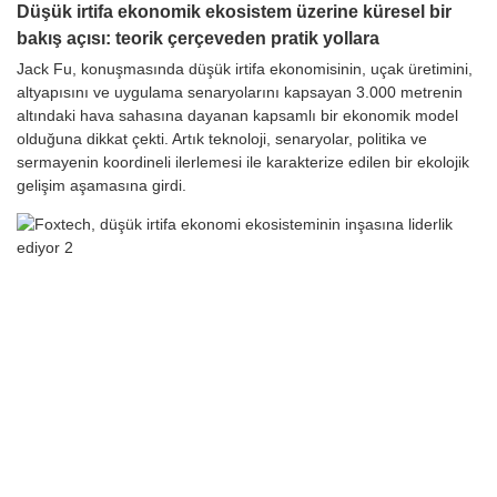
Düşük irtifa ekonomik ekosistem üzerine küresel bir
bakış açısı: teorik çerçeveden pratik yollara
Jack Fu, konuşmasında düşük irtifa ekonomisinin, uçak üretimini,
altyapısını ve uygulama senaryolarını kapsayan 3.000 metrenin
altındaki hava sahasına dayanan kapsamlı bir ekonomik model
olduğuna dikkat çekti. Artık teknoloji, senaryolar, politika ve
sermayenin koordineli ilerlemesi ile karakterize edilen bir ekolojik
gelişim aşamasına girdi.