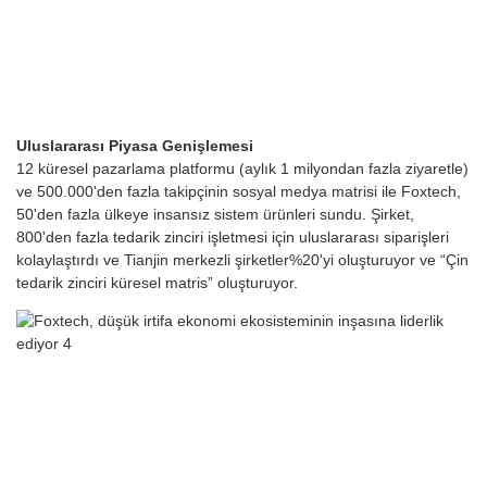
Uluslararası Piyasa Genişlemesi
12 küresel pazarlama platformu (aylık 1 milyondan fazla ziyaretle)
ve 500.000'den fazla takipçinin sosyal medya matrisi ile Foxtech,
50'den fazla ülkeye insansız sistem ürünleri sundu. Şirket,
800'den fazla tedarik zinciri işletmesi için uluslararası siparişleri
kolaylaştırdı ve Tianjin merkezli şirketler%20'yi oluşturuyor ve “Çin
tedarik zinciri küresel matris” oluşturuyor.