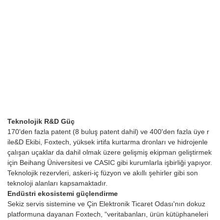
Teknolojik R&D Güç
170'den fazla patent (8 buluş patent dahil) ve 400'den fazla üye r
ile&D Ekibi, Foxtech, yüksek irtifa kurtarma dronları ve hidrojenle
çalışan uçaklar da dahil olmak üzere gelişmiş ekipman geliştirmek
için Beihang Üniversitesi ve CASIC gibi kurumlarla işbirliği yapıyor.
Teknolojik rezervleri, askeri-iç füzyon ve akıllı şehirler gibi son
teknoloji alanları kapsamaktadır.
Endüstri ekosistemi güçlendirme
Sekiz servis sistemine ve Çin Elektronik Ticaret Odası'nın dokuz
platformuna dayanan Foxtech, “veritabanları, ürün kütüphaneleri