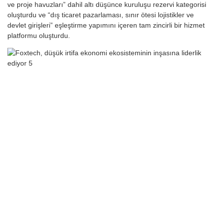
ve proje havuzları” dahil altı düşünce kuruluşu rezervi kategorisi
oluşturdu ve “dış ticaret pazarlaması, sınır ötesi lojistikler ve
devlet girişleri” eşleştirme yapımını içeren tam zincirli bir hizmet
platformu oluşturdu.