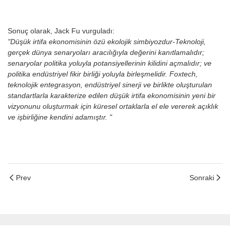
Sonuç olarak, Jack Fu vurguladı:
"Düşük irtifa ekonomisinin özü ekolojik simbiyozdur-Teknoloji,
gerçek dünya senaryoları aracılığıyla değerini kanıtlamalıdır;
senaryolar politika yoluyla potansiyellerinin kilidini açmalıdır; ve
politika endüstriyel fikir birliği yoluyla birleşmelidir. Foxtech,
teknolojik entegrasyon, endüstriyel sinerji ve birlikte oluşturulan
standartlarla karakterize edilen düşük irtifa ekonomisinin yeni bir
vizyonunu oluşturmak için küresel ortaklarla el ele vererek açıklık
ve işbirliğine kendini adamıştır. "
Prev
Sonraki