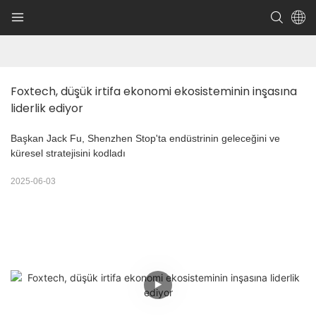
Foxtech, düşük irtifa ekonomi ekosisteminin inşasına 
liderlik ediyor
Başkan Jack Fu, Shenzhen Stop'ta endüstrinin geleceğini ve
küresel stratejisini kodladı
2025-06-03