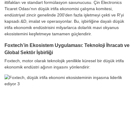
ittifakları ve standart formülasyon savunucusu. Çin Electronics
Ticaret Odası'nın düşük irtifa ekonomisi çalışma komitesi,
endüstriyel zincir genelinde 200'den fazla işletmeyi çekti ve R'yi
kapsadı.&D, imalat ve operasyonlar. Bu, işbirliğine dayalı düşük
irtifa ekonomik endüstrisini milyarlarca dolarlık mavi okyanus
ekosistemini keşfetmeye tamamen güçlendirir.
Foxtech’in Ekosistem Uygulaması: Teknoloji İhracatı ve
Global Sektör İşbirliği
Foxtech, motor olarak teknolojik yenilikle küresel bir düşük irtifa
ekonomik endüstri ağının inşasını yönlendirir: