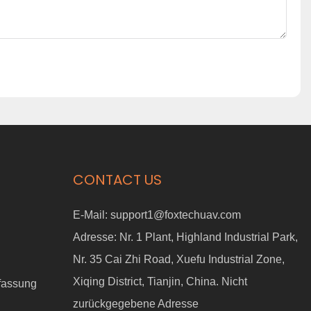
CONTACT US
E-Mail:
support1@foxtechuav.com
Adresse:
Nr. 1 Plant, Highland Industrial Park,
Nr. 35 Cai Zhi Road, Xuefu Industrial Zone,
Xiqing District, Tianjin, China. Nicht
fassung
zurückgegebene Adresse