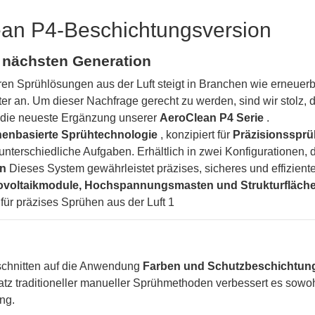
ean P4-Beschichtungsversion
 nächsten Generation
eren Sprühlösungen aus der Luft steigt in Branchen wie erneuer
r an. Um dieser Nachfrage gerecht zu werden, sind wir stolz, d
 die neueste Ergänzung unserer
AeroClean P4 Serie
.
enbasierte Sprühtechnologie
, konzipiert für
Präzisionsspr
terschiedliche Aufgaben. Erhältlich in zwei Konfigurationen, 
on
Dieses System gewährleistet präzises, sicheres und effizient
tovoltaikmodule, Hochspannungsmasten und Strukturfläch
schnitten auf die Anwendung
Farben und Schutzbeschichtu
tz traditioneller manueller Sprühmethoden verbessert es sowo
ung.