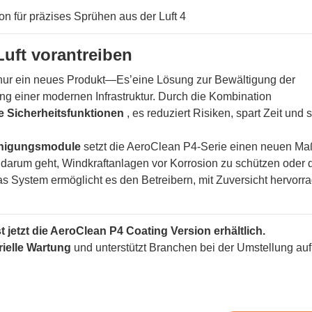
uft vorantreiben
 nur ein neues Produkt—Es’eine Lösung zur Bewältigung der
ung einer modernen Infrastruktur. Durch die Kombination
e Sicherheitsfunktionen
, es reduziert Risiken, spart Zeit und s
inigungsmodule
setzt die AeroClean P4-Serie einen neuen Maß
 darum geht, Windkraftanlagen vor Korrosion zu schützen oder 
s System ermöglicht es den Betreibern, mit Zuversicht hervorr
 jetzt die AeroClean P4 Coating Version erhältlich.
rielle Wartung
und unterstützt Branchen bei der Umstellung auf