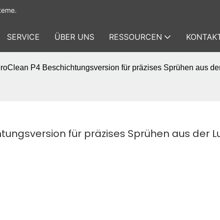
teme.
SERVICE
ÜBER UNS
RESSOURCEN
KONTAKT
oClean P4 Beschichtungsversion für präzises Sprühen aus der
ungsversion für präzises Sprühen aus der Lu