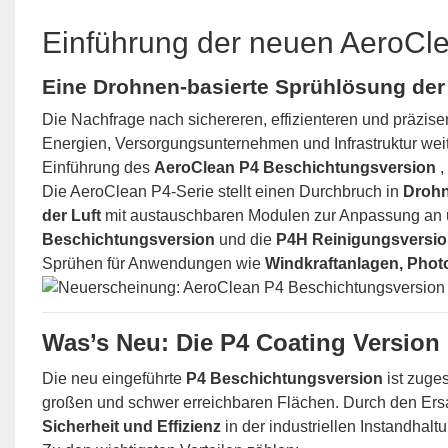
Einführung der neuen AeroCl
Eine Drohnen-basierte Sprühlösung der
Die Nachfrage nach sichereren, effizienteren und präzis
Energien, Versorgungsunternehmen und Infrastruktur weite
Einführung des
AeroClean P4 Beschichtungsversion
,
Die AeroClean P4-Serie stellt einen Durchbruch in
Drohn
der Luft
mit austauschbaren Modulen zur Anpassung an un
Beschichtungsversion
und die
P4H Reinigungsversi
Sprühen für Anwendungen wie
Windkraftanlagen, Pho
Was’s Neu: Die P4 Coating Version
Die neu eingeführte
P4 Beschichtungsversion
ist zuge
großen und schwer erreichbaren Flächen. Durch den Ersa
Sicherheit und Effizienz
in der industriellen Instandhalt