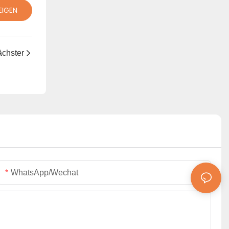
EIGEN
chster
WhatsApp/Wechat