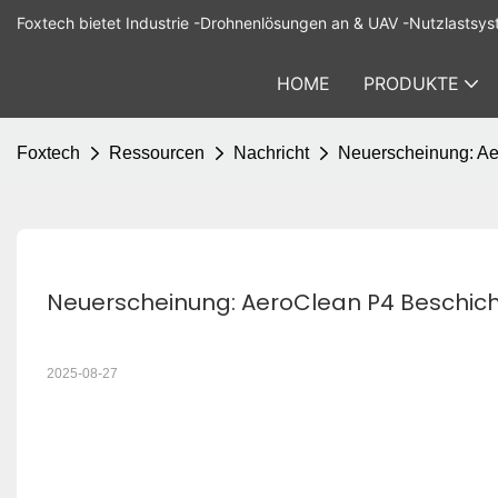
Foxtech bietet Industrie -Drohnenlösungen an & UAV -Nutzlastsys
HOME
PRODUKTE
Foxtech
Ressourcen
Nachricht
Neuerscheinung: Aer
Neuerscheinung: AeroClean P4 Beschicht
2025-08-27