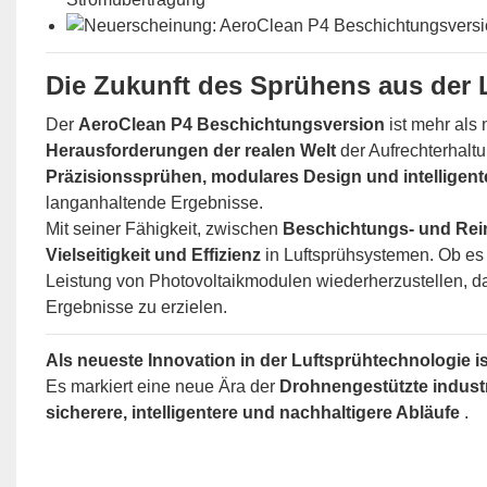
Die Zukunft des Sprühens aus der L
Der
AeroClean P4 Beschichtungsversion
ist mehr als
Herausforderungen der realen Welt
der Aufrechterhalt
Präzisionssprühen, modulares Design und intelligent
langanhaltende Ergebnisse.
Mit seiner Fähigkeit, zwischen
Beschichtungs- und Re
Vielseitigkeit und Effizienz
in Luftsprühsystemen. Ob es
Leistung von Photovoltaikmodulen wiederherzustellen, da
Ergebnisse zu erzielen.
Als neueste Innovation in der Luftsprühtechnologie ist
Es markiert eine neue Ära der
Drohnengestützte indust
sicherere, intelligentere und nachhaltigere Abläufe
.