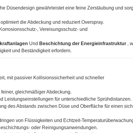
liche Düsendesign gewährleistet eine feine Zerstäubung und sorgt
optimiert die Abdeckung und reduziert Overspray.
Korrosionsschutz-, Vereisungsschutz- und
kraftanlagen
Und
Beschichtung der Energieinfrastruktur
, 
keit und Beständigkeit erfordern.
it, mit passiver Kollisionssicherheit und schneller
t feiner, gleichmäßiger Abdeckung.
nd Leistungseinstellungen für unterschiedliche Sprühdistanzen.
ng des Abstands zwischen Düse und Oberfläche für einen sic
ringen von Flüssigkeiten und Echtzeit-Temperaturüberwachun
Beschichtungs- oder Reinigungsanwendungen.