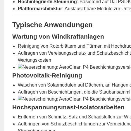
Hochintegrierte Steuerung:
Basierend auf DJI PSDK,
Plattformarchitektur:
Austauschbare Module zur Unter
Typische Anwendungen
Wartung von Windkraftanlagen
Reinigung von Rotorblättern und Türmen mit Hochdru
Auftragen von Vereisungsschutz- und Schutzbeschich
Wartungskosten
Photovoltaik-Reinigung
Waschen von Solarmodulen auf Dächern, an Hängen o
Auftragen von Beschichtungen, die die Staubansammlu
Hochspannungsmast-Isolatorarbeiten
Entfernen von Schmutz, Salz und Schadstoffen zur Wi
Aufbringen von Schutzbeschichtungen zur Vermeidung
Stromübertragung