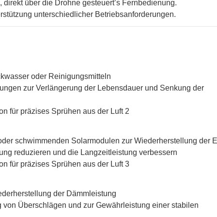
 direkt über die Drohne gesteuert’s Fernbedienung.
stützung unterschiedlicher Betriebsanforderungen.
ckwasser oder Reinigungsmitteln
tungen zur Verlängerung der Lebensdauer und Senkung der
der schwimmenden Solarmodulen zur Wiederherstellung der Ef
ng reduzieren und die Langzeitleistung verbessern
ederherstellung der Dämmleistung
 von Überschlägen und zur Gewährleistung einer stabilen