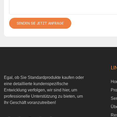
SENDEN SIE JETZT ANFRAGE
LI
Egal, ob Sie Standardprodukte kaufen oder
Ho
eine detaillierte kundenspezifische
Entwicklung verfolgen, wir sind hier, um
Pr
professionelle Unterstützung zu bieten, um
Ser
Ihr Geschäft voranzutreiben!
Üb
Re