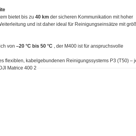
ite
em bietet bis zu
40 km
der sicheren Kommunikation mit hoher
eiterleitung und ist daher ideal für Reinigungseinsätze mit grö
ich von
–20 °C bis 50 °C
, der M400 ist für anspruchsvolle