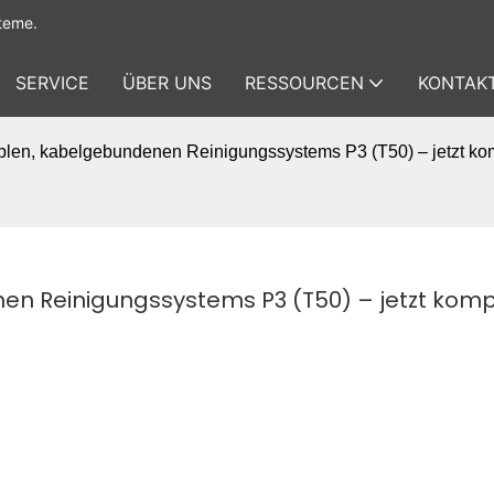
teme.
SERVICE
ÜBER UNS
RESSOURCEN
KONTAKT
iblen, kabelgebundenen Reinigungssystems P3 (T50) – jetzt kom
en Reinigungssystems P3 (T50) – jetzt kompa