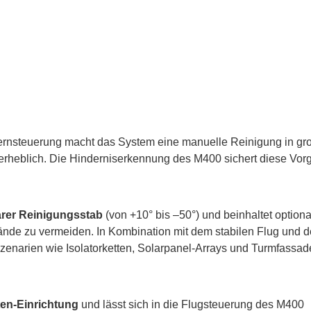
rnsteuerung macht das System eine manuelle Reinigung in gr
t erheblich. Die Hinderniserkennung des M400 sichert diese Vo
lbarer Reinigungsstab
(von +10° bis –50°) und beinhaltet optiona
nde zu vermeiden. In Kombination mit dem stabilen Flug und de
zenarien wie Isolatorketten, Solarpanel-Arrays und Turmfassad
ten-Einrichtung
und lässt sich in die Flugsteuerung des M400