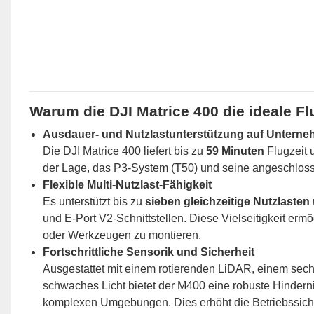
Warum die DJI Matrice 400 die ideale Flu
Ausdauer- und Nutzlastunterstützung auf Untern
Die DJI Matrice 400 liefert bis zu
59 Minuten
Flugzeit
der Lage, das P3-System (T50) und seine angeschlos
Flexible Multi-Nutzlast-Fähigkeit
Es unterstützt bis zu
sieben gleichzeitige Nutzlasten
und E-Port V2-Schnittstellen. Diese Vielseitigkeit er
oder Werkzeugen zu montieren.
Fortschrittliche Sensorik und Sicherheit
Ausgestattet mit einem rotierenden LiDAR, einem se
schwaches Licht bietet der M400 eine robuste Hinderni
komplexen Umgebungen. Dies erhöht die Betriebssich