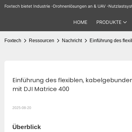
Foxtech bietet Industrie -Drohnenlösungen an & UAV -Nutzlastsys
HOME
PRODUKTE
Foxtech
Ressourcen
Nachricht
Einführung des flex
Einführung des flexiblen, kabelgebunden
mit DJI Matrice 400
2025-08-20
Überblick