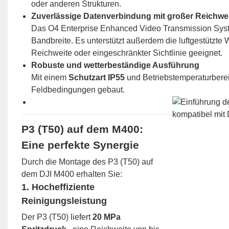
oder anderen Strukturen.
Zuverlässige Datenverbindung mit großer Reichwe
Das O4 Enterprise Enhanced Video Transmission Syst
Bandbreite. Es unterstützt außerdem die luftgestützte W
Reichweite oder eingeschränkter Sichtlinie geeignet.
Robuste und wetterbeständige Ausführung
Mit einem
Schutzart IP55
und Betriebstemperaturbere
Feldbedingungen gebaut.
P3 (T50) auf dem M400:
Eine perfekte Synergie
Durch die Montage des P3 (T50) auf
dem DJI M400 erhalten Sie:
1.
Hocheffiziente
Reinigungsleistung
Der P3 (T50) liefert
20 MPa