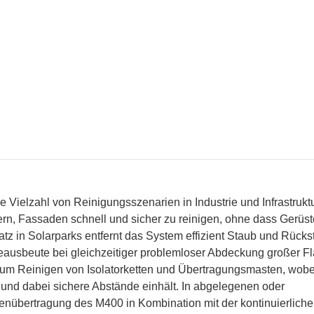
e Vielzahl von Reinigungsszenarien in Industrie und Infrastruktu
n, Fassaden schnell und sicher zu reinigen, ohne dass Gerüst
atz in Solarparks entfernt das System effizient Staub und Rück
eausbeute bei gleichzeitiger problemloser Abdeckung großer F
zum Reinigen von Isolatorketten und Übertragungsmasten, wobei
 und dabei sichere Abstände einhält. In abgelegenen oder
nübertragung des M400 in Kombination mit der kontinuierlich