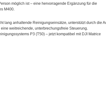
Person möglich ist – eine hervorragende Ergänzung für die
des M400.
ht lang anhaltende Reinigungseinsätze, unterstützt durch die 
r eine weitreichende, unterbrechungsfreie Steuerung.