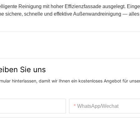
elligente Reinigung mit hoher Effizienzfassade ausgelegt. Einge
ine sichere, schnelle und effektive Außenwandreinigung — alle
eiben Sie uns
ular hinterlassen, damit wir Ihnen ein kostenloses Angebot für unser
WhatsApp/Wechat