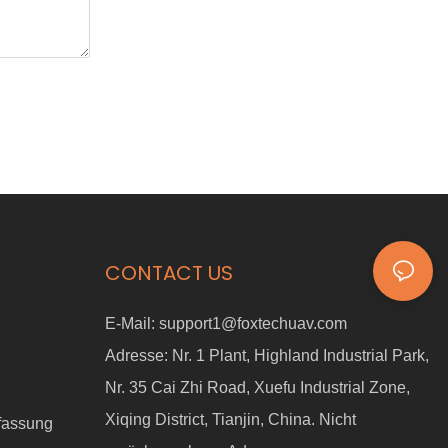
CONTACT US
E-Mail:
support1@foxtechuav.com
Adresse:
Nr. 1 Plant, Highland Industrial Park,
Nr. 35 Cai Zhi Road, Xuefu Industrial Zone,
Xiqing District, Tianjin, China. Nicht
fassung