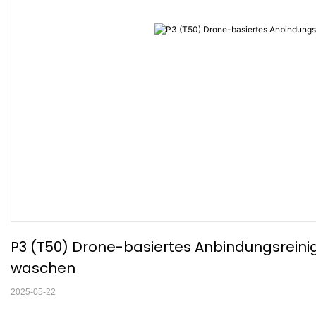
P3 (T50) Drone-basiertes Anbindungsreinig
waschen
2025-05-22