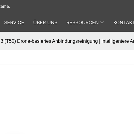
teme.
SERVICE
ÜBER UNS
RESSOURCEN
KONTAKT
3 (T50) Drone-basiertes Anbindungsreinigung | Intelligentere