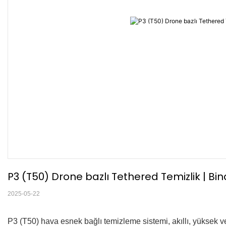
P3 (T50) Drone bazlı Tethered Temizlik | Bi
2025-05-22
P3 (T50) hava esnek bağlı temizleme sistemi, akıllı, yüksek ve