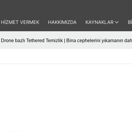
HIZMET VERMEK
HAKKIMIZDA
KAYNAKLAR
B
 Drone bazlı Tethered Temizlik | Bina cephelerini yıkamanın daha