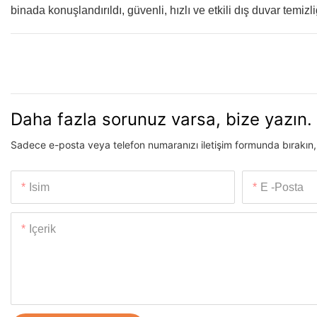
binada konuşlandırıldı, güvenli, hızlı ve etkili dış duvar temi
Daha fazla sorunuz varsa, bize yazın.
Sadece e-posta veya telefon numaranızı iletişim formunda bırakın, bö
Isim
E -posta
Içerik