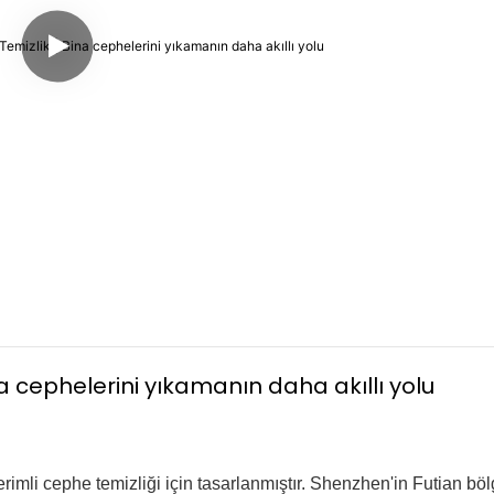
na cephelerini yıkamanın daha akıllı yolu
rimli cephe temizliği için tasarlanmıştır. Shenzhen'in Futian böl