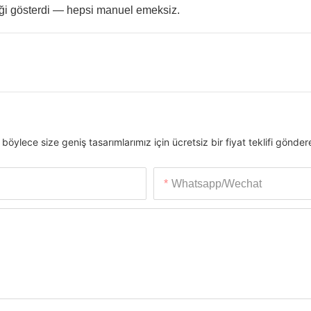
zliği gösterdi — hepsi manuel emeksiz.
ylece size geniş tasarımlarımız için ücretsiz bir fiyat teklifi göndereb
Whatsapp/wechat