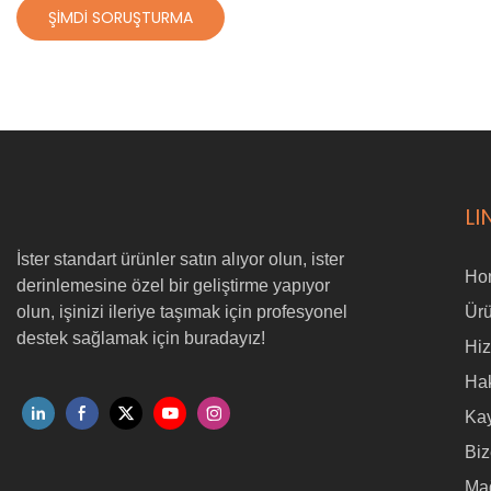
ŞIMDI SORUŞTURMA
LI
İster standart ürünler satın alıyor olun, ister
Ho
derinlemesine özel bir geliştirme yapıyor
olun, işinizi ileriye taşımak için profesyonel
Ürü
destek sağlamak için buradayız!
Hi
Ha
Ka
Biz
Ma