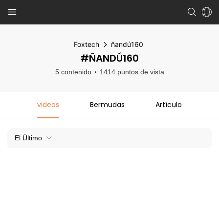
Foxtech
ñandú160
#ÑANDÚ160
5 contenido
1414 puntos de vista
videos
Bermudas
Artículo
El Último