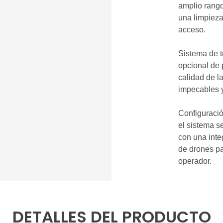
amplio rango
una limpieza
acceso.
Sistema de 
opcional de 
calidad de l
impecables 
Configuració
el sistema s
con una inte
de drones pa
operador.
DETALLES DEL PRODUCTO