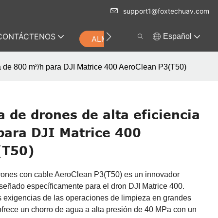
support1@foxtechuav.com
CONTÁCTENOS
Español
ALMACENAR
cia de 800 m²/h para DJI Matrice 400 AeroClean P3(T50)
a de drones de alta eficiencia
ara DJI Matrice 400
(T50)
drones con cable AeroClean P3(T50) es un innovador
señado específicamente para el dron DJI Matrice 400.
s exigencias de las operaciones de limpieza en grandes
, ofrece un chorro de agua a alta presión de 40 MPa con un