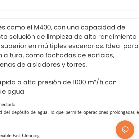
s como el M400, con una capacidad de
sta solución de limpieza de alto rendimiento
 superior en múltiples escenarios. Ideal para
n altura, como fachadas de edificios,
enas de aisladores y torres.
rápida a alta presión de 1000 m²/h con
 de agua
onectado
ad del depósito de agua, lo que permite operaciones prolongadas e
exible Fast Cleaning