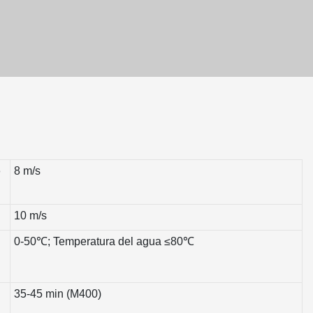
o
8 m/s
10 m/s
0-50℃; Temperatura del agua ≤80℃
35-45 min (M400)