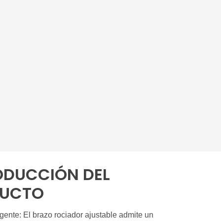
ODUCCIÓN DEL
UCTO
igente: El brazo rociador ajustable admite un