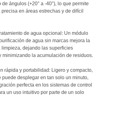
 de ángulos (+20° a -40°), lo que permite
 precisa en áreas estrechas y de difícil
tratamiento de agua opcional: Un módulo
purificación de agua sin marcas mejora la
a limpieza, dejando las superficies
y minimizando la acumulación de residuos.
n rápida y portabilidad: Ligero y compacto,
e puede desplegar en tan solo un minuto,
gración perfecta en los sistemas de control
ra un uso intuitivo por parte de un solo