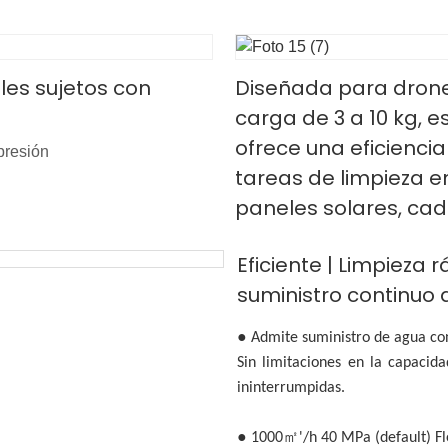
les sujetos con
Diseñada para drone
carga de 3 a 10 kg, e
ofrece una eficiencia
presión
tareas de limpieza e
paneles solares, cad
Eficiente | Limpieza 
suministro continuo
●
Admite suministro de agua c
Sin limitaciones en la capacid
ininterrumpidas.
●
㎡
1000
'/h 40 MPa (default) Fl