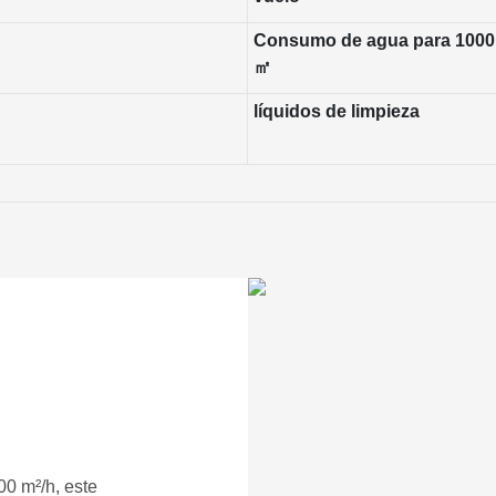
Consumo de agua para 1000
㎡
líquidos de limpieza
00 m²/h, este