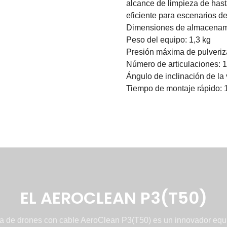
alcance de limpieza de hast
eficiente para escenarios d
Dimensiones de almacenam
Peso del equipo: 1,3 kg
Presión máxima de pulveriz
Número de articulaciones: 1
Ángulo de inclinación de la 
Tiempo de montaje rápido: 
EL AEROCLEAN P3(T50)
za de drones con cable AeroClean P3(T50) es un innovador equ