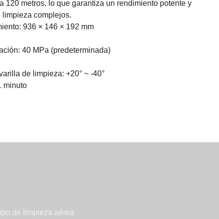
a 120 metros, lo que garantiza un rendimiento potente y
e limpieza complejos.
iento: 936 × 146 × 192 mm
ación: 40 MPa (predeterminada)
varilla de limpieza: +20° ~ -40°
1 minuto
ipo de limpieza aérea