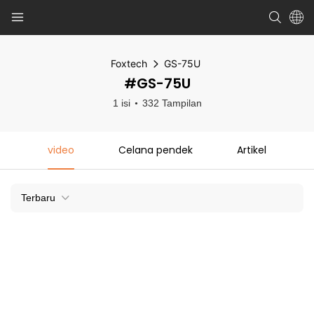
Foxtech
GS-75U
#GS-75U
1 isi
332 Tampilan
video
Celana pendek
Artikel
Terbaru