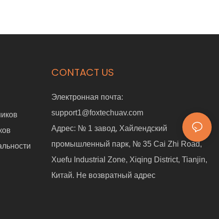
CONTACT US
Электронная почта:
support1@foxtechuav.com
ников
Адрес:
№ 1 завод, Хайлендский
ков
промышленный парк, № 35 Cai Zhi Road,
альности
Xuefu Industrial Zone, Xiqing District, Tianjin,
Китай. Не возвратный адрес